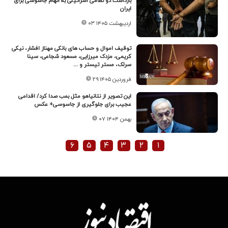
بازداشت دو نظامی اسرائیلی به اتهام جاسوسی برای
ایران
۰۳ اردیبهشت ۱۴۰۵
توقیف اموال و حساب های بانکی مهناز افشار، نیکی
کریمی، مزدک میرزایی، مسعود شجاعی، سینا
سرلک، مستر تیستر و ...
۲۹ فروردین ۱۴۰۵
این تصویر از نتانیاهو مثل بمب صدا کرد/ اقدامی
عجیب برای جلوگیری از جاسوسی+ عکس
۰۷ بهمن ۱۴۰۴
۶
۵
۴
۳
۲
۱