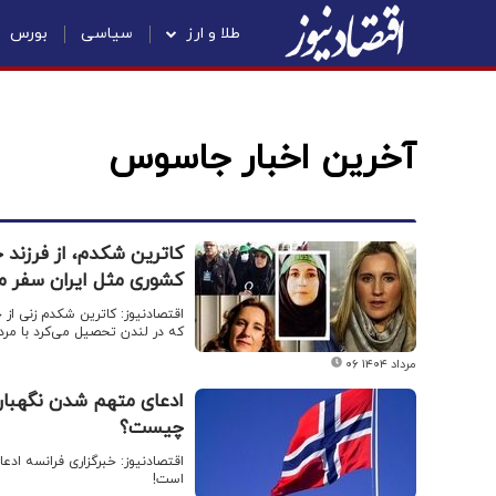
طلا و ارز
سیاسی
بورس
آخرین اخبار جاسوس
کاترین شکدم، از فرزند خ
کشوری مثل ایران سفر م
اقتصادنیوز: کاترین شکدم زنی از خ
که در لندن تحصیل می‌کرد با مرد مسلمان و ا
۰۶ مرداد ۱۴۰۴
ادعای متهم شدن نگهبان
چیست؟
اقتصادنیوز: خبرگزاری فرانسه اد
است!