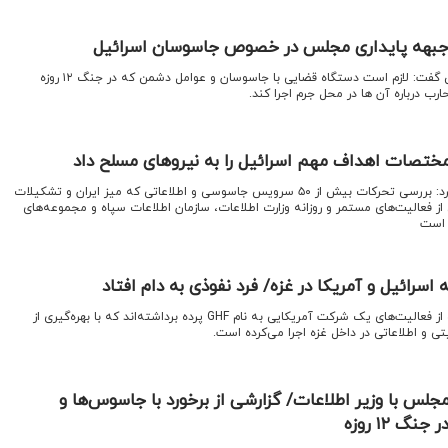
جبهه پایداری مجلس در خصوص جاسوسان اسرائیل
اقتصادنیوز: نماینده قم در مجلس گفت: لازم است دستگاه قضایی با جاسوسان و عوامل دشمن که در جنگ ۱۲ روزه
 درباره آن ها در محل جرم اجرا کند.
ختصات اهداف مهم اسرائیل را به نیروهای مسلح داد
اقتصادنیوز: وزیر اطلاعات اعلام کرد: بررسی تحرکات بیش از ۵۰ سرویس جاسوسی و اطلاعاتی که میز ایران و تشکیلات
از فعالیت‌های مستمر و روزانه وزارت اطلاعات، سازمان اطلاعات سپاه و مجموعه‌های
 است
اقتصادنیوز: ​ منابع امنیتی در غزه از فعالیت‌های یک شرکت آمریکایی به نام GHF پرده برداشته‌اند که با بهره‌گیری از
 و اطلاعاتی در داخل غزه اجرا می‌کرده است.
لس با وزیر اطلاعات/ گزارشی از برخورد با جاسوس‌ها و
 ۱۲ روزه