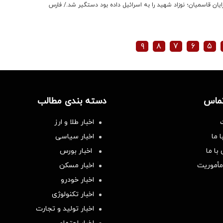
ن قاسمیان؛ نوزاد شهید را به اسرائیل داده بود دستگیر شد./ فارس
۹
۸
۷
۶
۵
تماس
دسته بندی مطالب
اخبار طلا و ارز
 ما
اخبار سیاسی
با ما
اخبار بورس
مأموریت
اخبار مسکن
اخبار خودرو
اخبار تکنولوژی
اخبار تولید و تجارت