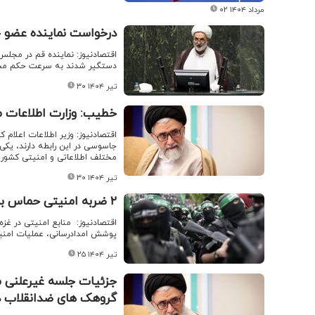
۰۲ مرداد ۱۴۰۴
درخواست نماینده عضو 
دستگیر شدند به سرعت حکم محارب
۳۰ تیر ۱۴۰۴
خطیب: وزارت اطلاعات م
جاسوسی در این رابطه دارند، یکی 
مختلف اطلاعاتی و امنیتی کشور
۳۰ تیر ۱۴۰۴
۲ ضربه امنیتی حماس به اسرائیل و آمریکا در غزه/ فرد نفوذی به دام افتاد
پوشش امدادرسانی، عملیات امنیتی
۲۵ تیر ۱۴۰۴
جزئیات جلسه غیرعلنی مج
گروهک های ضدانقلاب در جنگ