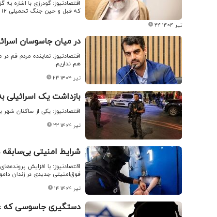
اقتصادنیوز: گودرزی با اشاره به 
که قبل و حین جنگ تحمیلی ۱۲ روزه با جواسیس و گروهک‌های ضدانقلاب در حوزه نفوذ صورت گرفته بود، ارائه داد.
۲۴ تیر ۱۴۰۴
در میان جاسوسان اسرائ
اقتصادنیوز: نماینده مردم قم د
هم نداریم.
۲۳ تیر ۱۴۰۴
بازداشت یک اسرائیلی به
اقتصادنیوز: یکی از ساکنان شهر ب
۲۲ تیر ۱۴۰۴
شرایط امنیتی بی‌سابقه‌ د
اقتصادنیوز: با افزایش پرونده‌ه
فوق‌امنیتی جدیدی در زندان دامو
۱۴ تیر ۱۴۰۴
دستگیری جاسوسی که عکس خانه رایان ۲ ما