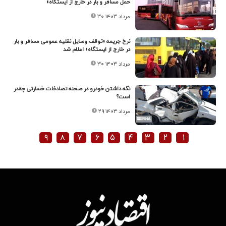
حمل مسافر و بار در خارج از ایستگاه»
۳۰ مرداد ۱۴۰۳
نرخ جریمه «توقف وسایل نقلیه عمومی مسافر و بار
در خارج از ایستگاه» اعلام شد
۳۰ مرداد ۱۴۰۳
نگه‌ داشتن خودرو در صحنه تصادفات خسارتی چقدر
است؟
۲۹ مرداد ۱۴۰۳
۹
۸
۷
۶
۵
۴
۳
۲
۱