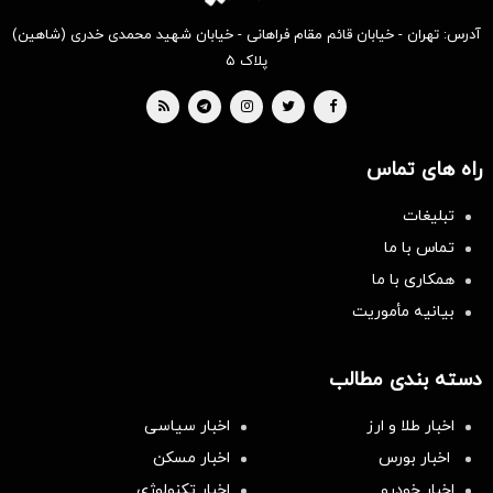
آدرس: تهران - خیابان قائم مقام فراهانی - خیابان شهید محمدی خدری (شاهین)
پلاک ۵
راه های تماس
تبلیغات
تماس با ما
همکاری با ما
بیانیه مأموریت
دسته بندی مطالب
اخبار طلا و ارز
اخبار سیاسی
اخبار بورس
اخبار مسکن
اخبار خودرو
اخبار تکنولوژی