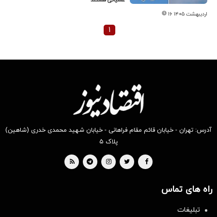
۱۶ اردیبهشت ۱۴۰۵
۱
آدرس: تهران - خیابان قائم مقام فراهانی - خیابان شهید محمدی خدری (شاهین)
پلاک ۵
راه های تماس
تبلیغات