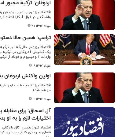
اردوغان: ترکیه مجبور ا
اقتصادنیوز؛ رجب طیب اردوغان رئ
واشنگتن در قبال آنکارا انتقاد کر
۲۰ مرداد ۱۳۹۷
ترامپ: همین حالا دستور 
اقتصادنیوز؛ در حالی‌که لیر ترکی
یک کشیش آمریکایی در ترکیه بالا
واردات آلومینیوم و فولاد از ترکیه
۱۹ مرداد ۱۳۹۷
اولین واکنش اردوغان به
اقتصادنیوز؛ «رجب طیب اردوغان» 
خواهد شد».
۱۹ مرداد ۱۳۹۷
آل اسحاق: برای مقابله
اختیارات لازم را به او ب
اقتصاد نیوز: رئیس اتاق بازرگانی
فضای غیرعادی کنونی باید رویکرد