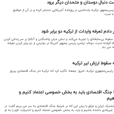
ست دنبال دوستان و متحدان دیگر برود
یس‌جمهور ترکیه یادداشتی در روزنامه آمریکایی منتشر کرده و در آن از مواضع
ده است.
دادم تعرفه واردات از ترکیه دو برابر شود
ه سقوط بی‌سابقه‌ای را تجربه می‌کند و تنش میان واشنگتن و آنکارا بر سر زندانی کردن
 گرفته است، دونالد ترامپ رئیس جمهور آمریکا در توئیتی از دو برابر کردن تعرفه
 خبر داد.
 سقوط ارزش لیر ترکیه
رئیس‌جمهوری ترکیه، امروز- جمعه- تأکید کرد که ترکیه «در جنگ اقتصادی پیروز
 با جنگ اقتصادی باید به بخش خصوصی اعتماد کنیم و
دهیم
 مشترک ایران و عراق با بیان این که در شرایط جنگ اقتصادی به سر می بریم گفت: در
 غیرعادی داشته باشیم و باید به بخش خصوصی اعتماد کنیم و اختیارات لازم را به او