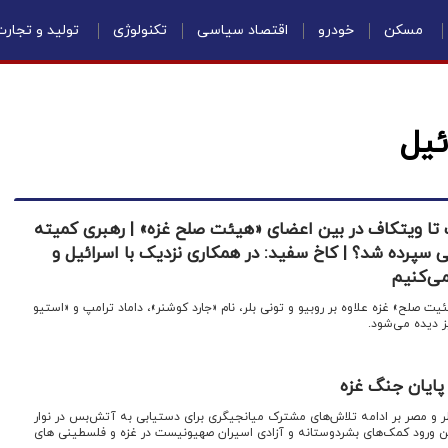
مسکن
خودرو
اقتصاد سیاسی
تکنولوژی
تولید و تجار
ئیل
مپ تا ویتکاف در بین اعضای «هیئت صلح غزه» | رهبری کمیته
ی سپرده شد؟ | کاخ سفید: در همکاری نزدیک با اسرائیل و
ی‌کنیم
ت صلح» غزه علاوه بر روبیو و تونی بلر، نام «جارد کوشنر»، داماد ترامپ و «استیو
ز دیده می‌شود.
پایان جنگ غزه
قطر و مصر بر ادامه تلاش‌های مشترک میانجیگری برای دستیابی به آتش‌بس در نوار
ین ورود کمک‌های بشردوستانه و آزادی اسیران صهیونیست در غزه و فلسطینی های