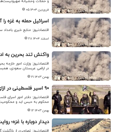
و حملات وحشیانه صهیونیست‌ها قر
۰۵ فروردین ۱۴۰۴
اسرائیل حمله به غزه را آ
اقتصادنیوز: منابع خبری بامداد 
۲۸ اسفند ۱۴۰۴
واکنش تند بحرین به ادع
اقتصادنیوز: وزارت امور خارجه 
در اراضی عربستان سعودی، همبستگ
۲۱ بهمن ۱۴۰۳
۹۰ اسیر فلسطینی در ازای آزادی ۳ اسیر اسرائیلی آزاد می‌شوند
محکوم به حبس ابد و محکومیت‌های
۱۲ بهمن ۱۴۰۳
دیدار دوباره با غزه؛ رو
اقتصادنیوز: تصاویری از بازگشت 