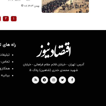
۰۸ بهمن ۱۴۰۳
۲
۱
راه های 
تبلیغات
تماس با
آدرس: تهران - خیابان قائم مقام فراهانی - خیابان
همکاری 
شهید محمدی خدری (شاهین) پلاک ۵
بیانیه 