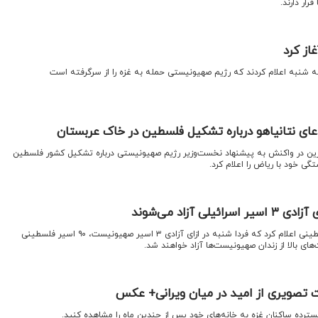
ار دارند.
غاز کرد
سه شنبه اعلام کردند که رژیم صهیونیستی حمله به غزه را از سرگرفته است
ای نتانیاهو درباره تشکیل فلسطین در خاک عربستان
بحرین در واکنش به پیشنهاد نخست‌وزیر رژیم صهیونیستی درباره تشکیل کشور فلسطین
ی خود با ریاض را اعلام کرد.
اقتصادنیوز: دفتر امور اسرای فلسطینی اعلام کرد که فردا شنبه در ازای آزادی ۳ اسیر صهیونیست، ۹۰ اسیر فلسطینی
 بالا از زندان صهیونیست‌ها آزاد خواهند شد.
ایت تصویری از امید در میان ویرانی+ عکس
گسترده ساکنان غزه به خانه‌های خود پس از چندین ماه را مشاهده کنید.