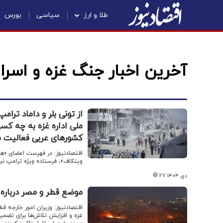
طلا و ارز
سیاسی
بورس
آخرین اخبار جنگ غزه و اسرا
از تونی بلر و داماد ترا
ملی اداره غزه به چه کس
کشورهای عربی فعالیت م
اقتصادنیوز: در فهرست اعضای «هئی
ویتکاف»، فرستاده ویژه ترامپ نی
۲۷ دی ۱۴۰۴
موضع قطر و مصر درباره 
اقتصادنیوز: وزیران امور خارجه 
غزه و افزایش تلاش‌ها برای تضم