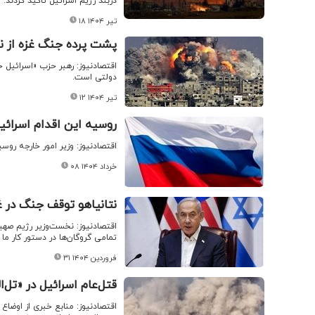
دربند رژیم اسرائیل تاکید کردند.
۱۸ تیر ۱۴۰۴
پشت پرده جنگ غزه از ن
اقتصادنیوز: رهبر حزب «اسرائیل 
دولتی است.
۱۲ تیر ۱۴۰۴
روسیه این اقدام اسرائی
اقتصادنیوز: وزیر امور خارجه رو
۰۸ خرداد ۱۴۰۴
نتانیاهو توقف جنگ در غز
اقتصادنیوز: نخست‌وزیر رژیم صه
تمامی گروگان‌ها در دستور کار ما 
۳۱ فروردین ۱۴۰۴
قتل‌عام اسرائیل در «تل‌
اقتصادنیوز: منابع خبری از اوضاع 