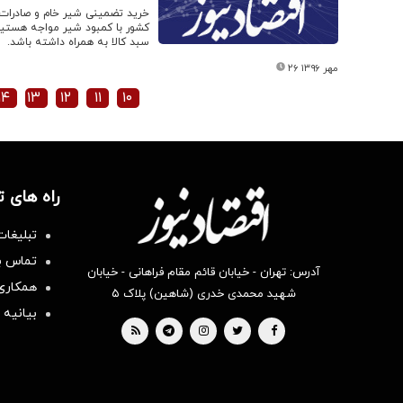
خرید تضمینی شیر خام و صادرات
کشور با کمبود شیر مواجه هستیم
سبد کالا به همراه داشته باشد.
۲۶ مهر ۱۳۹۶
۱۴
۱۳
۱۲
۱۱
۱۰
راه های 
تبلیغات
تماس با
آدرس: تهران - خیابان قائم مقام فراهانی - خیابان
همکاری 
شهید محمدی خدری (شاهین) پلاک ۵
بیانیه 