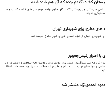
سیستان کشت گندم بوده که آن هم نابود شده
اسلامی سیستان و بلوچستان گفت: تنها منبع درآمد مردم سیستان کشت گندم بوده
 دیگری ندارند.
نه های مطرح برای شهرداری تهران
 برای شهرداری تهران از طرف اعضای شورای شهر مطرح خواهد شد.
با اصرار رئیس‌جمهور
علام کرد که سیاست‌گذاری جدید ارزی دولت برای پرداخت مابه‌التفاوت و اختصاص دلار
ی اساسی و نهاده‌های تولید، در راستای جلوگیری از نوسانات در بازار این محصولات اتخاذ
نیست.
ود احمدی‌نژاد منتشر شد