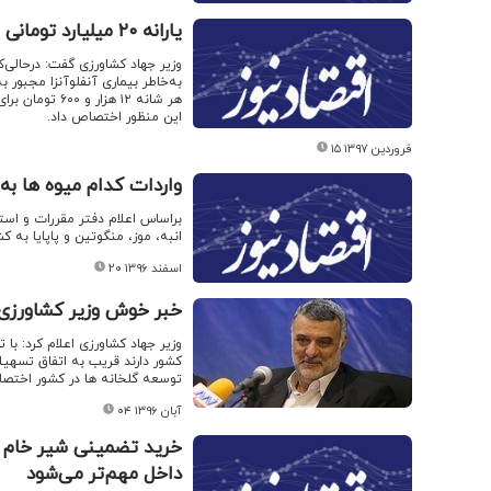
یارانه ۲۰ میلیارد تومانی برای واردات تخم‌مرغ
این منظور اختصاص داد.
۱۵ فروردین ۱۳۹۷
واردات کدام میوه ها به
براساس اعلام دفتر مقررات و استا
انبه، موز، منگوتین و پاپایا به ک
۲۰ اسفند ۱۳۹۶
خبر خوش وزیر کشاورزی 
وزیر جهاد کشاورزی اعلام کرد: با
کشور دارند قریب به اتفاق تسهیل
توسعه گلخانه ها در کشور اختصا
۰۴ آبان ۱۳۹۶
خرید تضمینی شیر خام د
داخل مهم‌تر می‌شود