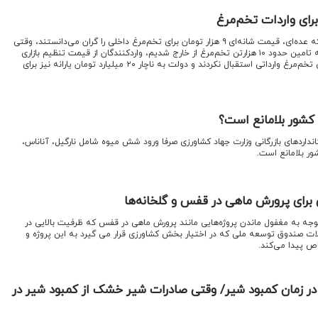
وزیر جهاد کشاورزی گفت: درحالی‌که عده‌ای، قیمت شانه‌ای ۹ هزار تومان برای تخم‌مرغ داخلی را گران می‌دانستند، وقتی
به‌خاطر بیماری آنفلوآنزا مجبور به تامین حدود ۱۰ هزارتن تخم‌مرغ از خارج شدیم، واردکنندگان از قیمت تنظیم بازاری
هر شانه ۱۲ هزار و ۶۰۰ تومان برای تخم‌مرغ وارداتی استقبال نکردند و دولت به ناچار ۲۰ میلیارد تومان یارانه نیز برای
 کشور بلامانع است؟
نداردهای بازرگانی وزارت جهاد کشاورزی صرفا ورود شش میوه شامل نارگیل، آناناس،
شور بلامانع است.
برای پرورش ماهی در قفس و گلخانه‌ها
 توجه به مغفول ماندن پروژه‌هایی مانند پرورش ماهی در قفس که ظرفیت بالایی در
ات صندوق توسعه ملی که در اختیار بخش کشاورزی قرار می گیرد به این پروژه و
ص پیدا می‌کند.
ر زمان کمبود شیر/ وقتی صادرات شیر خشک از کمبود شیر در