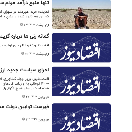
تنها منبع درآمد مردم 
نماینده مردم هیرمند در شورای 
که آن هم نابود شده و منبع درآمد
۰۳ اردیبهشت ۱۳۹۷
گمانه زنی ها درباره گزی
اقتصادنیوز: فردا نام های اولیه
۰۱ اردیبهشت ۱۳۹۷
اجرای سیاست جدید ارزی 
اقتصادنیوز: وزیر جهاد کشاورزی ا
۴۲۰۰ تومانی به واردات کالاها
شده است و جای هیچ نگرانی‌ای 
۲۷ فروردین ۱۳۹۷
فهرست توابین دولت محم
۲۳ فروردین ۱۳۹۷