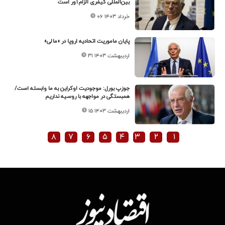
بین‌المللی کیفری الزام‌آور است
۰۶ خرداد ۱۴۰۳
پایان ماموریت اتحادیه اروپا در «مالی»
۳۱ اردیبهشت ۱۴۰۳
جوزپ بورل: موجودیت اوکراین به ما وابسته است/
همبستگی در مواجهه با روسیه نداریم
۱۵ اردیبهشت ۱۴۰۳
۸
۷
۶
۵
۴
۳
۲
۱