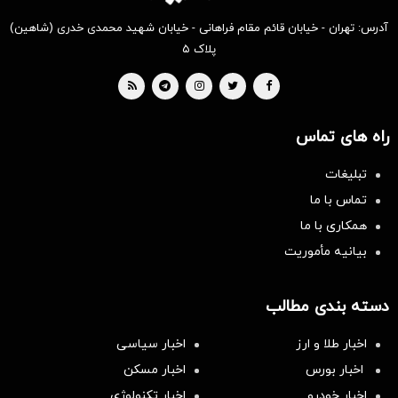
آدرس: تهران - خیابان قائم مقام فراهانی - خیابان شهید محمدی خدری (شاهین)
پلاک ۵
راه های تماس
تبلیغات
تماس با ما
همکاری با ما
بیانیه مأموریت
دسته بندی مطالب
اخبار طلا و ارز
اخبار سیاسی
اخبار بورس
اخبار مسکن
اخبار خودرو
اخبار تکنولوژی