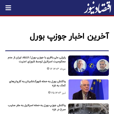
آخرین اخبار جوزپ بورل
رایزنی علی باقری با جوزپ بورل/ انتقاد ایران از عدم
محکومیت اسرائیل توسط شورای امنیت
۱۲ مرداد ۱۴۰۳
واکنش بورل به حمله شهرک‌نشینان به کاروان‌های
کمک‌ به غزه
۲۵ تیر ۱۴۰۳
واکنش جوزپ بورل به حمله اسرائیل به مقر صلیب
سرخ در غزه