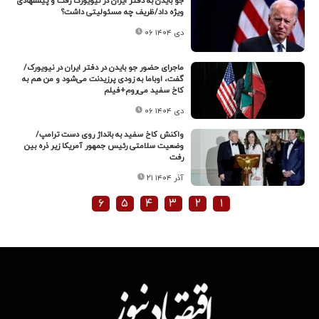
جو بایدن به دفتر ایران در نیویورک رفت و پیشنهادی
ویژه داد/ظریف چه مسئولیتی داشت؟
۰۶ دی ۱۴۰۴
ماجرای حضور جو بایدن در دفتر ایران در نیویورک/
گفت، اوباما به زودی پرزیدنت می‌شود و من هم به
کاخ سفید می‌روم+فیلم
۰۶ دی ۱۴۰۴
واکنش کاخ سفید به بانداژ روی دست ترامپ/
وضعیت سلامتی رئیس جمهور آمریکا زیر ذره بین
رفت
۲۱ آذر ۱۴۰۴
۶
۵
۴
۳
۲
۱