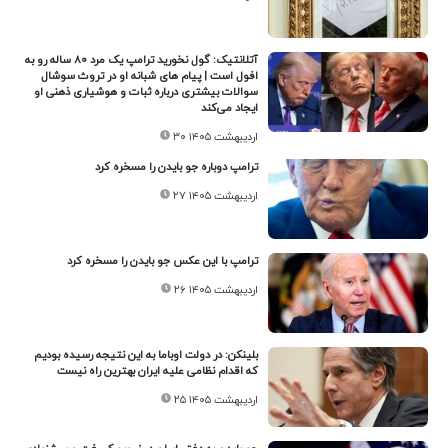
آتلانتیک: گول نخورید ترامپ یک مرد ۸۰ ساله رو به
افول است | پیام‌ های شبانه او در تروث سوشال
سوالات بیشتری درباره ثبات و هوشیاری ذهنی او
ایجاد می‌کند
۳۰ اردیبهشت ۱۴۰۵
ترامپ دوباره جو بایدن را مسخره کرد
۲۷ اردیبهشت ۱۴۰۵
ترامپ با این عکس جو بایدن را مسخره کرد
۲۶ اردیبهشت ۱۴۰۵
بلینکن: در دولت اوباما به این نتیجه رسیده بودیم
که اقدام نظامی علیه ایران بهترین راه نیست
۲۵ اردیبهشت ۱۴۰۵