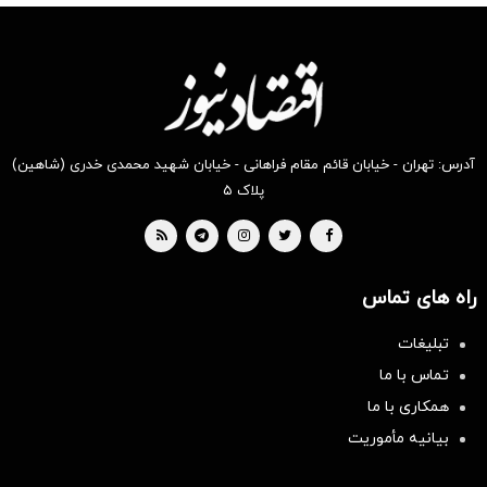
آدرس: تهران - خیابان قائم مقام فراهانی - خیابان شهید محمدی خدری (شاهین)
پلاک ۵
راه های تماس
تبلیغات
تماس با ما
همکاری با ما
بیانیه مأموریت