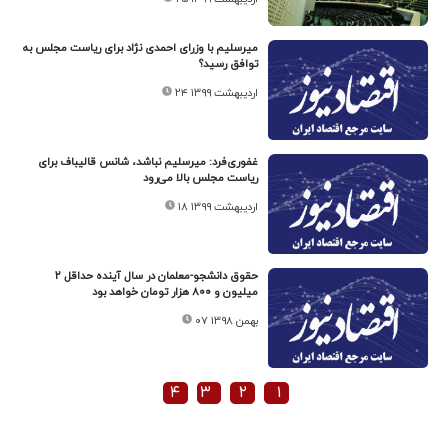
میرسلیم با وزرای احمدی نژاد برای ریاست مجلس به
توافق رسید؟
۲۴ اردیبهشت ۱۳۹۹
غفوری‌فرد: میرسلیم نباشد، شانس قالیباف برای
ریاست مجلس بالا می‌رود
۱۸ اردیبهشت ۱۳۹۹
حقوق دانشجو-معلمان در سال آینده حداقل ۲
میلیون و ۸۰۰ هزار تومان خواهد بود
۰۷ بهمن ۱۳۹۸
۴
۳
۲
۱