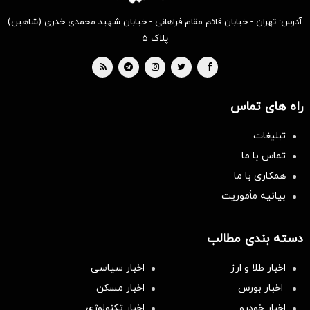
آدرس: تهران - خیابان قائم مقام فراهانی - خیابان شهید محمدی خدری (شاهین)
پلاک ۵
راه های تماس
تبلیغات
تماس با ما
همکاری با ما
بیانیه مأموریت
دسته بندی مطالب
اخبار طلا و ارز
اخبار سیاسی
اخبار بورس
اخبار مسکن
اخبار خودرو
اخبار تکنولوژی