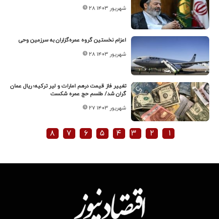
۲۸ شهریور ۱۴۰۳
اعزام نخستین گروه عمره‌گزاران به سرزمین وحی
۲۸ شهریور ۱۴۰۳
تغییر فاز قیمت درهم امارات و لیر ترکیه؛ ریال عمان
گران شد/ طلسم حج عمره شکست
۲۷ شهریور ۱۴۰۳
۸
۷
۶
۵
۴
۳
۲
۱