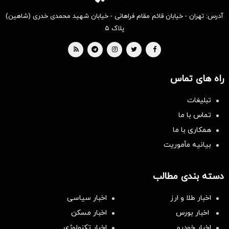
آدرس: تهران - خیابان قائم مقام فراهانی - خیابان شهید محمدی خدری (شاهین)
پلاک ۵
راه های تماس
تبلیغات
تماس با ما
همکاری با ما
بیانیه مأموریت
دسته بندی مطالب
اخبار طلا و ارز
اخبار سیاسی
اخبار بورس
اخبار مسکن
اخبار خودرو
اخبار تکنولوژی