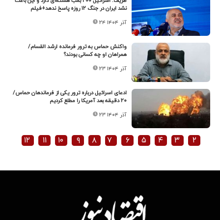
ظریف: اسرائیل ۲۰۰ بمب هسته‌ای دارد و این باعث
نشد ایران در جنگ ۱۲ روزه پاسخ ندهد+فیلم
۲۴ آذر ۱۴۰۴
واکنش حماس به ترور فرمانده ارشد القسام/
همراهان او چه کسانی بودند؟
۲۳ آذر ۱۴۰۴
ادعای اسرائیل درباره ترور یکی از فرماندهان حماس/
۲۰ دقیقه بعد آمریکا را مطلع کردیم
۲۳ آذر ۱۴۰۴
۱۲
۱۱
۱۰
۹
۸
۷
۶
۵
۴
۳
۲