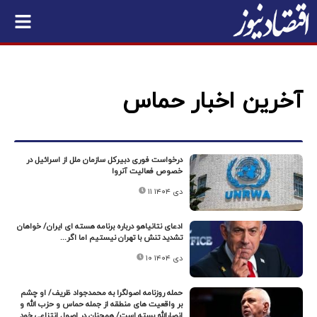
آخرین اخبار حماس
درخواست فوری دبیرکل سازمان ملل از اسرائیل در
خصوص فعالیت آنروا
۱۱ دی ۱۴۰۴
ادعای نتانیاهو درباره برنامه هسته ای ایران/ خواهان
تشدید تنش با تهران نیستیم اما اگر...
۱۰ دی ۱۴۰۴
حمله روزنامه اصولگرا به محمدجواد ظریف/ او چشم
بر واقعیت های منطقه از جمله حماس و حزب الله و
انصارالله بسته است/ همچنان در اصول انتزاعی خود