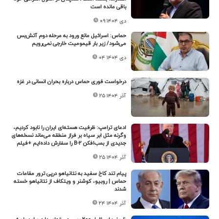
باقی مانده است
۰۹ دی ۱۴۰۴
حماس: اسرائیل مانع ورود به مرحله دوم آتش‌بس
می‌شود/ زیر بار قیمومیت خارجی نمی‌رویم
۰۴ دی ۱۴۰۴
درخواست فوری حماس درباره بحران انسانی در غزه
۲۵ آذر ۱۴۰۴
ادعای ترامپ: ظرفیت هسته‌ای ایران را نابود کردیم،
وگرنه مثل ابر سیاه بر فراز منطقه می‌ماند نسخه‌های
جدیدی از بمب‌افکن‌ B-۲ را سفارش داده‌ایم +فیلم
۲۵ آذر ۱۴۰۴
پیام تند کاخ سفید به نتانیاهو درپی ترور مقامات
حماس | روبیو، کوشنر و ویتکاف از نتانیاهو خسته
شدند
۲۴ آذر ۱۴۰۴