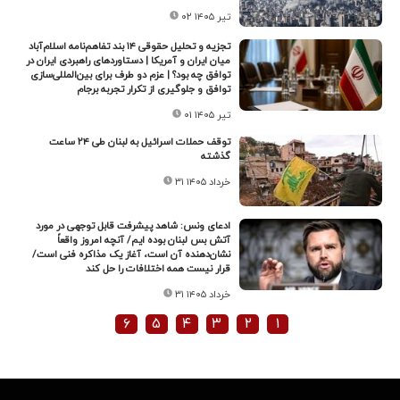
۰۲ تیر ۱۴۰۵
تجزیه و تحلیل حقوقی ۱۴ بند تفاهم‌نامه اسلام‌آباد
میان ایران و آمریکا | دستاوردهای راهبردی ایران در
توافق چه بود؟ | عزم دو طرف برای بین‌المللی‌سازی
توافق و جلوگیری از تکرار تجربه برجام
۰۱ تیر ۱۴۰۵
توقف حملات اسرائیل به لبنان طی ۲۴ ساعت
گذشته
۳۱ خرداد ۱۴۰۵
ادعای ونس: شاهد پیشرفت قابل توجهی در مورد
آتش بس لبنان بوده ایم/ آنچه امروز واقعاً
نشان‌دهنده آن است، آغاز یک مذاکره فنی است/
قرار نیست همه اختلافات را حل کند
۳۱ خرداد ۱۴۰۵
۶
۵
۴
۳
۲
۱