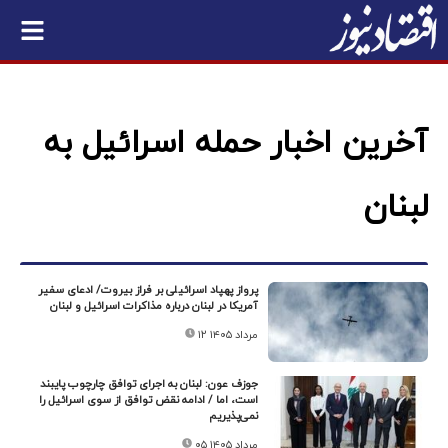
آخرین اخبار حمله اسرائیل به
لبنان
پرواز پهپاد اسرائیلی بر فراز بیروت/ ادعای سفیر
آمریکا در لبنان درباره مذاکرات اسرائیل و لبنان
۱۲ مرداد ۱۴۰۵
جوزف عون: لبنان به اجرای توافق چارچوب پایبند
است، اما / ادامه نقض توافق از سوی اسرائیل را
نمی‌پذیریم
۰۵ مرداد ۱۴۰۵