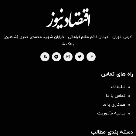
آدرس: تهران - خیابان قائم مقام فراهانی - خیابان شهید محمدی خدری (شاهین)
پلاک ۵
راه های تماس
تبلیغات
تماس با ما
همکاری با ما
بیانیه مأموریت
دسته بندی مطالب