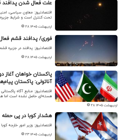
علت فعال شدن پدافند 
اقتصادنیوز: معاون سیاسی، امنیت
تحت کنترل است و شرایط جزیره ق
۲۸ اردیبهشت ۱۴۰۵
فوری/ پدافند قشم فعال
اقتصادنیوز: پدافند در جزیره قشم
۲۸ اردیبهشت ۱۴۰۵
پاکستان خواهان آغاز دور
آناتولی: پاکستان پیام‌ه
اقتصادنیوز: منابع آگاه پاکستانی
هسته‌ای حاصل نشده است اما هر 
۲۸ اردیبهشت ۱۴۰۵
هشدار کوبا در پی حمله ا
اقتصادنیوز: وزیر امور خارجه کو
۲۳ اردیبهشت ۱۴۰۵