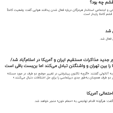
قشم چه بود؟
ی و اجتماعی استاندار هرمزگان درباره فعال شدن پدافند هوایی گفت: وضعیت کاملاً
شم کاملا پایدار است.
 شد
 فعال شد.
 جدید مذاکرات مستقیم ایران و آمریکا در اسلام‌آباد شد/
ا را بین تهران و واشنگتن تبادل می‌کند اما بن‌بست باقی است
 به آناتولی گفتند: «اگرچه تاکنون پیشرفتی در تغییر موضع دو طرف در مورد مسئله
دو طرف همچنان به‌طور جدی دیپلماسی را برای حل اختلافات دنبال می‌کنند.»
حتمالی آمریکا
با گفت: هرگونه اقدام تهاجمی به «حمام خون» منجر خواهد شد.