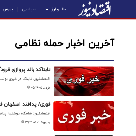
طلا و ارز
سیاسی
بورس
آخرین اخبار حمله نظامی
تابناک: باند پروازی فر
اقتصادنیوز: تابناک در خبری نوش
۰۵ خرداد ۱۴۰۵
فوری/ پدافند اصفهان ف
اقتصادنیوز: شامگاه دوشنبه پداف
۲۹ اردیبهشت ۱۴۰۵