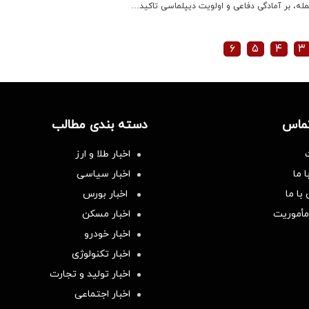
مله، بر آمادگی دفاعی و اولویت دیپلماسی تاکید…
۶
۵
۴
۳
تماس
دسته بندی مطالب
اخبار طلا و ارز
 ما
اخبار سیاسی
با ما
اخبار بورس
مأموریت
اخبار مسکن
اخبار خودرو
اخبار تکنولوژی
اخبار تولید و تجارت
اخبار اجتماعی