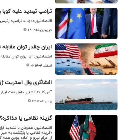
ترامپ تهدید علیه کوبا را
اقتصادنیوز:«دونالد ترامپ» رئیس‌ج
۰۸ فروردین ۱۴۰۵
ایران چقدر توان مقابله 
اقتصادنیوز: آیا ایران توان مقابل
۰۶ اسفند ۱۴۰۴
افشاگری وال استریت ژورنال درباره پل
آمریکا ۲۰ کشتی حامل نفت ایران را به‌عنوان اهدافی برای توقیف تعیین کرده است.
۲۳ بهمن ۱۴۰۴
گزینه نظامی یا مذاکره؟ /
اقتصادنیوز: همزمان با تشدید آرا
«گزینه نظامی یا بازگشت به میز 
از اعزام نیرو و آماده بودن همه 