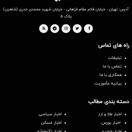
آدرس: تهران - خیابان قائم مقام فراهانی - خیابان شهید محمدی خدری (شاهین)
پلاک ۵
راه های تماس
تبلیغات
تماس با ما
همکاری با ما
بیانیه مأموریت
دسته بندی مطالب
اخبار طلا و ارز
اخبار سیاسی
اخبار بورس
اخبار مسکن
اخبار خودرو
اخبار تکنولوژی