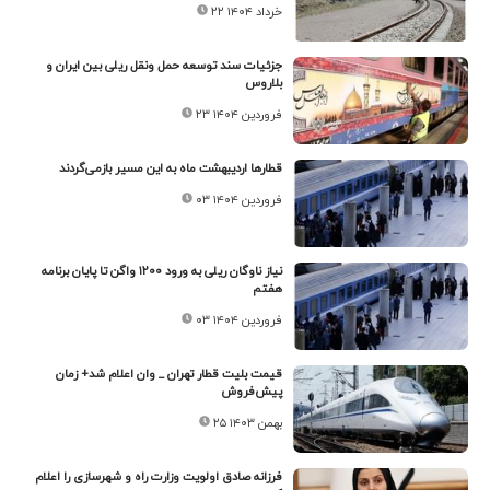
۲۲ خرداد ۱۴۰۴
جزئیات سند توسعه حمل ونقل ریلی بین ایران و
بلاروس
۲۳ فروردین ۱۴۰۴
قطار‌ها اردیبهشت ماه به این مسیر باز‌می‌گردند
۰۳ فروردین ۱۴۰۴
نیاز ناوگان ریلی به ورود ۱۲۰۰ واگن تا پایان برنامه
هفتم
۰۳ فروردین ۱۴۰۴
قیمت بلیت قطار تهران _ وان اعلام شد+ زمان
پیش‌فروش
۲۵ بهمن ۱۴۰۳
فرزانه صادق اولویت وزارت راه و شهرسازی را اعلام