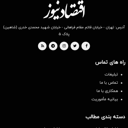
آدرس: تهران - خیابان قائم مقام فراهانی - خیابان شهید محمدی خدری (شاهین)
پلاک ۵
راه های تماس
تبلیغات
تماس با ما
همکاری با ما
بیانیه مأموریت
دسته بندی مطالب