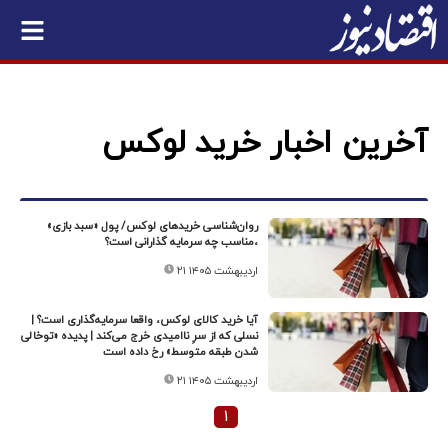
آخرین اخبار خرید لوکس
روان‌شناسی خریدهای لوکس/ پول «سبد بازی»
،مناسب چه سرمایه گذارانی است؟
۲۱ اردیبهشت ۱۴۰۵
آیا خرید کالای لوکس، واقعا سرمایه‌گذاری است؟ |
نسلی که از سرِ ناامیدی خرج می‌کند | پدیده «توخالی
شدن طبقه متوسط» رخ داده است
۲۱ اردیبهشت ۱۴۰۵
۱