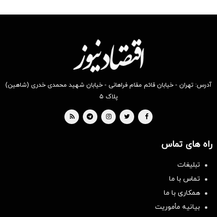
آدرس: تهران - خیابان قائم مقام فراهانی - خیابان شهید محمدی خدری (شاهین)
پلاک ۵
راه های تماس
تبلیغات
تماس با ما
همکاری با ما
بیانیه مأموریت