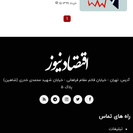
۱۵ خرداد ۱۳۹۹
۱
آدرس: تهران - خیابان قائم مقام فراهانی - خیابان شهید محمدی خدری (شاهین)
پلاک ۵
راه های تماس
تبلیغات