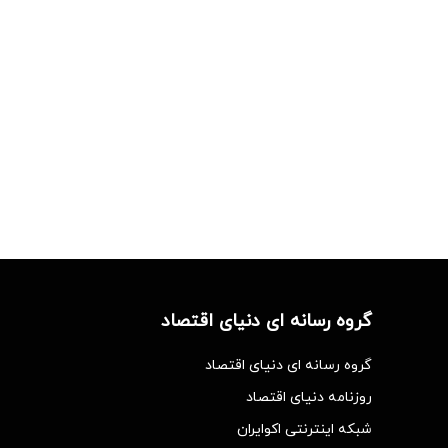
گروه رسانه ای دنیای اقتصاد
گروه رسانه ای دنیای اقتصاد
روزنامه دنیای اقتصاد
شبکه اینترنتی اکوایران