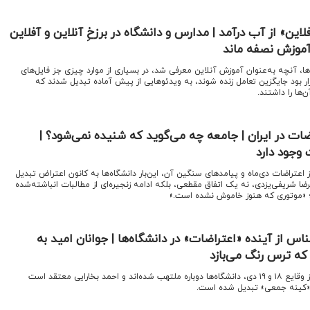
این» از آب درآمد | مدارس و دانشگاه در برزخِ آنلاین و آفلاین
آموزش نصفه ماند
ها، آنچه به‌عنوان آموزش آنلاین معرفی شد، در بسیاری از موارد چیزی جز فایل‌های
ار بود جایگزین تعامل زنده شوند، به ویدئوهایی از پیش آماده تبدیل شدند که
‌ها را داشتند.
ضات در ایران | جامعه چه می‌گوید که شنیده نمی‌شود؟ |
وجود دارد
 اعتراضات دی‌ماه و پیامدهای سنگین آن، این‌بار دانشگاه‌ها به کانون اعتراض تبدیل
ضا شریفی‌یزدی، نه یک اتفاق مقطعی، بلکه ادامه زنجیره‌ای از مطالبات انباشته‌شده
 «موتوری که هنوز خاموش نشده است.»
 از آینده «اعتراضات» در دانشگاه‌ها | جوانان امید به
 که ترس رنگ می‌بازد
اقتصادنیوز:کمتر از یک ماه پس از وقایع ۱۸ و ۱۹ دی، دانشگاه‌ها دوباره ملتهب شده‌اند و احمد بخارایی معتقد است
«کینه جمعی» تبدیل شده است.