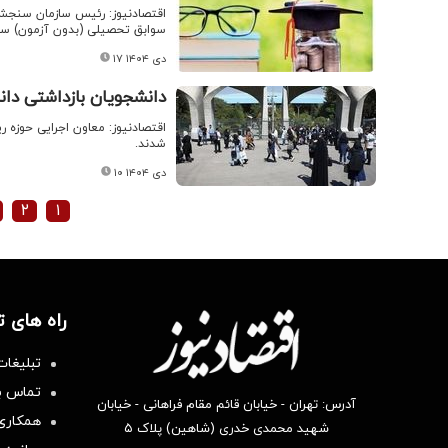
اقتصادنیوز: رئیس سازمان سنجش 
سوابق تحصیلی (بدون آزمون) سراسری بهمن ماه سال ۱۴۰۴ دانشگاه
۱۷ دی ۱۴۰۴
دانشجویان بازداشتی دان
اقتصادنیوز: معاون اجرایی حوزه 
شدند.
۱۰ دی ۱۴۰۴
۲
۱
راه های 
تبلیغات
تماس با
آدرس: تهران - خیابان قائم مقام فراهانی - خیابان
همکاری 
شهید محمدی خدری (شاهین) پلاک ۵