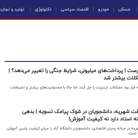
مسکن
خودرو
اقتصاد سیاسی
تکنولوژی
تولید و تجار
رصت | پرداخت‌های میلیونی، شرایط جنگی را تغییر می‌دهد؟ |
کلات بیشتر شد
 قرار بود مشکلات اینترنت را حل کند، اما حالا با محدودیت‌های بیشتر و اعتراضات
یافت شهریه، دانشجویان در شوک پیامک تسویه | بدهی
نه استاد دارد نه کیفیت آموزش!
یه در میانه بحران اقتصادی، دانشجویان دانشگاه آزاد را میان کیفیت پایین آموزش
ه است.