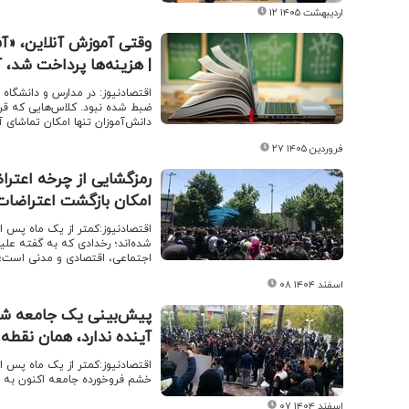
۱۲ اردیبهشت ۱۴۰۵
وقتی آموزش آنلاین، «آفل
| هزینه‌ها پرداخت شد، 
اقتصادنیوز: در مدارس و دانشگاه 
ضبط ‌شده نبود. کلاس‌هایی که قر
دانش‌آموزان تنها امکان تماشای آن
۲۷ فروردین ۱۴۰۵
رمزگشایی از چرخه اعترا
امکان بازگشت اعتراضات 
اقتصادنیوز:کمتر از یک ماه پس از
شده‌اند؛ رخدادی که به گفته علیر
اجتماعی، اقتصادی و مدنی است؛
۰۸ اسفند ۱۴۰۴
پیش‌بینی یک جامعه شناس
آینده ندارد، همان نقطه
خشم فروخورده جامعه اکنون به 
۰۷ اسفند ۱۴۰۴