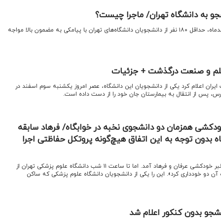
اقتصادنیوز: از دوشنبه سوم اسفندماه، حداقل ۱۸۰ نفر از دانشجویان دانشگاه‌های تهران با پیامکی به مضمون بالا مواجه
لم و صنعت درگذشت + جزئیات
ایران اعلام کرد یکی از دانشجویان این دانشگاه، عصر امروز یکشنبه سوم اسفند در
رس، پس از انتقال به بیمارستان جان خود را از دست داده است.
ودکشی همزمان دو دانشجوی نخبه در خوابگاه/ فرهاد سابقه
بدون توجه به این اتفاق هیچ‌گونه پروتکل حفاظتی اجرا
اقتصادنیوز: شب، ساعت هشت خبر خودکشی عرفان و فرهاد آمد. اما تا ساعت ۱۱ شب دانشگاه علوم پزشکی تهران از
 آن دو خودداری کرد». این را یکی از دانشجویان دانشگاه علوم پزشکی که ساکن
شجو بدون کنکور اعلام شد