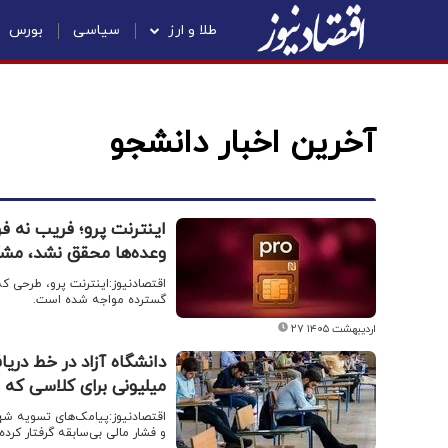
طلا و ارز
سیاسی
بورس
آخرین اخبار دانشجو
اینترنت پرو؛ فریب نه ف
وعده‌ها محقق نشد، مش
اقتصادنیوز:اینترنت پرو، طرحی که
گسترده مواجه شده است.
۲۷ اردیبهشت ۱۴۰۵
دانشگاه آزاد در خط در
میلیونی برای کلاسی که 
اقتصادنیوز:پیامک‌های تسویه شهر
و فشار مالی بی‌سابقه گرفتار کرد