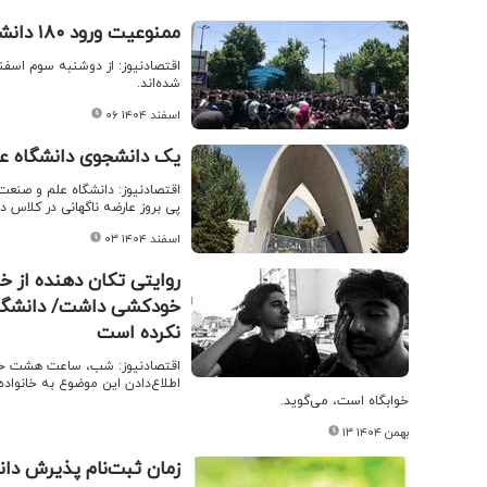
ممنوعیت ورود ۱۸۰ دانشجو به دانشگاه تهران/ ماجرا چیست؟
شده‌اند.
۰۶ اسفند ۱۴۰۴
یک دانشجوی دانشگاه ع
اقتصادنیوز: دانشگاه علم و صنعت 
پی بروز عارضه ناگهانی در کلاس د
۰۳ اسفند ۱۴۰۴
روایتی تکان دهنده از خ
خودکشی داشت/ دانشگاه 
نکرده است
اطلاع‌دادن این موضوع به خانواده
خوابگاه است، می‌گوید.
۱۳ بهمن ۱۴۰۴
زمان ثبت‌نام پذیرش دان