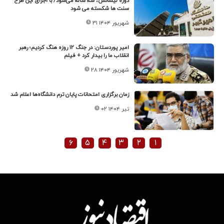
دوره لیسانس، سه ساله می‌شود/ با اجرای این طرح
سنت ها شکسته می شود
۳۱ شهریور ۱۴۰۴
امیر پوردستان: در جنگ ۱۲ روزه هنگ کردیم؛ رهبر
انقلاب ما را بیدار کرد + فیلم
۲۸ شهریور ۱۴۰۴
زمان برگزاری امتحانات پایان ترم دانشگاه‌ها اعلام شد
۰۲ تیر ۱۴۰۴
۶
۵
۴
۳
۲
۱