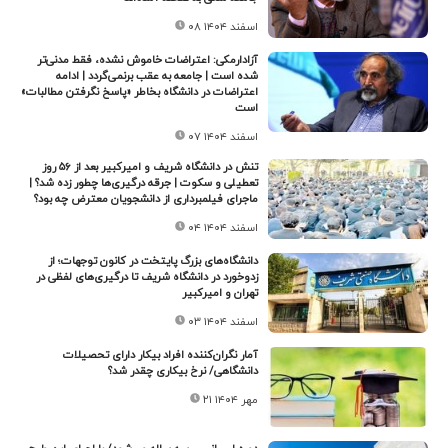
۰۸ اسفند ۱۴۰۴
آزادارمکی: اعتراضات خاموش نشده، فقط مدنی‌تر
شده است | جامعه به عقب برنمی‌گردد | ادامه
اعتراضات در دانشگاه بخاطر «پاسخ نگرفتن مطالبات»
است
۰۷ اسفند ۱۴۰۴
تنش در دانشگاه‌ شریف و امیرکبیر بعد از ۵۶ روز
تعطیلی و سکوت | جرقه درگیری‌ها چطور زده شد؟ |
ماجرای فیلمبرداری از دانشجویان معترض چه بود؟
۰۴ اسفند ۱۴۰۴
دانشگاه‌های بزرگ پایتخت در کانون توجهات؛ از
زد‌و‌خورد در دانشگاه شریف تا درگیری‌های لفظی در
تهران و امیرکبیر
۰۳ اسفند ۱۴۰۴
آمار نگران‌کننده افراد بیکار دارای تحصیلات
دانشگاهی/ نرخ بیکاری چقدر شد؟
۲۱ مهر ۱۴۰۴