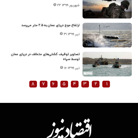
۲۲ شهریور ۱۳۹۹
ارتفاع موج دریای عمان به ۲.۵ متر می‌رسد
۳۱ تیر ۱۳۹۹
تصاویر توقیف کشتی‌های متخلف در دریای عمان
توسط سپاه
۱۶ تیر ۱۳۹۹
۸
۷
۶
۵
۴
۳
۲
۱