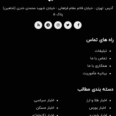
آدرس: تهران - خیابان قائم مقام فراهانی - خیابان شهید محمدی خدری (شاهین)
پلاک ۵
راه های تماس
تبلیغات
تماس با ما
همکاری با ما
بیانیه مأموریت
دسته بندی مطالب
اخبار طلا و ارز
اخبار سیاسی
اخبار بورس
اخبار مسکن
اخبار خودرو
اخبار تکنولوژی