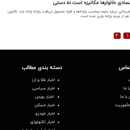
تصادی خانوارها مکانیزه است نه دستی
یحاتی درباره نحوه محاسب یارانه‌ها و افراد مشمول دریافت یارانه ارائه شد؛ تاکنون
۲
۱
تماس
دسته بندی مطالب
اخبار طلا و ارز
 ما
اخبار سیاسی
با ما
اخبار بورس
مأموریت
اخبار مسکن
اخبار خودرو
اخبار تکنولوژی