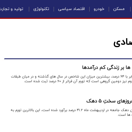
مسکن
خودرو
اقتصاد سیاسی
تکنولوژی
تولید و تجار
صادی
ا بر زندگی کم درآمدها
تورم دهک اول در خرداد امسال برابر با ۶۴ درصد، بیشترین میزان این شاخص در سال های گذشته و در میان طبقات
مین گروهی است که تورم آن فراتر از ۶۰ درصد ثبت شده است.
زهای سختِ ۵ دهک
اقتصادنیوز: تورم سالانه فقیر ترین دهک جامعه در اردیبهشت ماه ۴۱.۲ درصد برآورد شده است، این بالاترین تورم به
ها است.