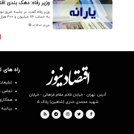
وزیر رفاه: دهک بندی اق
وزیر رفاه گفت: در جلسه امروز توض
به حساب ۷۶ میلیون و ۳۰۰ هزار نفر از مردم یارانه واریز شده است.
۰۱ خرداد ۱۴۰۱
راه های 
تبلیغات
تماس با
آدرس: تهران - خیابان قائم مقام فراهانی - خیابان
همکاری 
شهید محمدی خدری (شاهین) پلاک ۵
بیانیه 