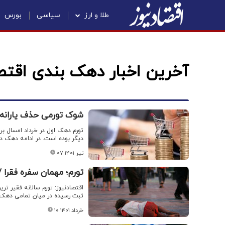
طلا و ارز
سیاسی
بورس
آخرین اخبار دهک بندی اقت
شوک تورمی حذف یارانه ه
دیگر بوده است. در ادامه دهک دوم نیز دو
۰۷ تیر ۱۴۰۱
تورم؛ مهمان سفره فقرا /رو
ثبت رسیده در میان تمامی دهک 
۱۰ خرداد ۱۴۰۱