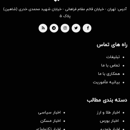
آدرس: تهران - خیابان قائم مقام فراهانی - خیابان شهید محمدی خدری (شاهین)
پلاک ۵
راه های تماس
تبلیغات
تماس با ما
همکاری با ما
بیانیه مأموریت
دسته بندی مطالب
اخبار طلا و ارز
اخبار سیاسی
اخبار بورس
اخبار مسکن
اخبار خودرو
اخبار تکنولوژی