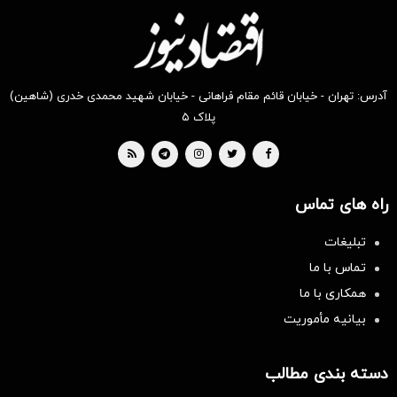
آدرس: تهران - خیابان قائم مقام فراهانی - خیابان شهید محمدی خدری (شاهین)
پلاک ۵
راه های تماس
تبلیغات
تماس با ما
همکاری با ما
بیانیه مأموریت
دسته بندی مطالب