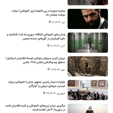
بیانیه سوریه در پی شایعه ترور الجولانی/ دولت
موقت هشدار داد
۱۶ دی ۱۴۰۴
زندان های الجولانی قتلگاه سوری ها شد/ شکنجه و
دفن قربانیان در گورهای دسته جمعی
۱۸ آبان ۱۴۰۴
عریان کردن سربازان جولانی توسط نظامیان اسرائیل/
دمشق چه واکنشی نشان داد؟+ عکس
۰۹ مهر ۱۴۰۴
جزئیات دیدار رئیس جمهور لبنان با الجولانی درباره
ترسیم مرزهای دریایی و آوارگان
۲۵ شهریور ۱۴۰۴
درگیری میان نیروهای الجولانی و شبه نظامیان قسد
در سوریه/ ۳ نفر کشته شدند