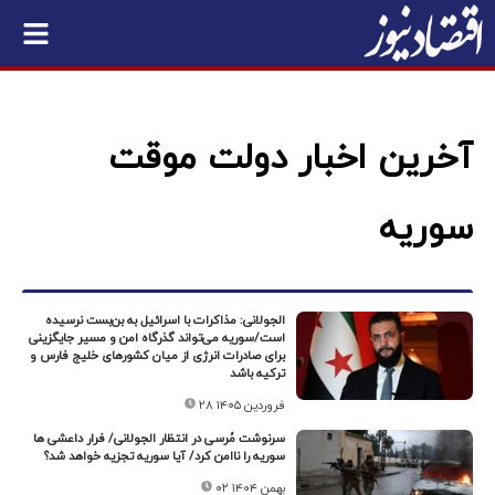
آخرین اخبار دولت موقت
سوریه
الجولانی: مذاکرات با اسرائیل به بن‌بست نرسیده
است/سوریه می‌تواند گذرگاه امن و مسیر جایگزینی
برای صادرات انرژی از میان کشورهای خلیج فارس و
ترکیه باشد
۲۸ فروردین ۱۴۰۵
سرنوشت مُرسی در انتظار الجولانی/ فرار داعشی ها
سوریه را ناامن کرد/ آیا سوریه تجزیه خواهد شد؟
۰۲ بهمن ۱۴۰۴