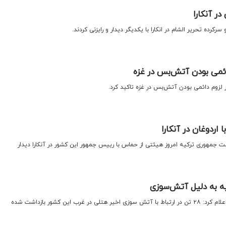
در آنکارا
کرده تحریر الشام در انکارا با یکدیگر دیدار و رایزنی کردند.
دائمی بودن آتش‌بس در غزه
ر لزوم دائمی بودن آتش‌بس در غزه تاکید کرد.
اردوغان در آنکارا
یاست جمهوری ترکیه امروز هیئتی از حماس با رییس جمهور این کشور در آنکارا دیدار
یه به دلیل آتش‌سوزی
اقتصادنیوز: رئیس جمهور ترکیه اعلام کرد: ۲۸ تن در ارتباط با آتش سوزی اخیر هتلی در غرب این کشور بازداشت شده