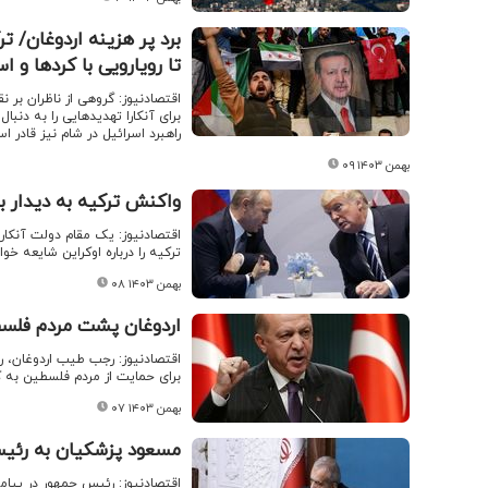
برد پر هزینه اردوغان/ ت
تا رویارویی با کردها و اس
اقتصادنیوز: گروهی از ناظران بر ن
برای آنکارا تهدیدهایی را به دنب
راهبرد اسرائیل در شام نیز قادر ا
۰۹ بهمن ۱۴۰۳
واکنش ترکیه به دیدار بر
اقتصادنیوز: یک مقام دولت آنکارا 
ترکیه را درباره اوکراین شایعه خوان
۰۸ بهمن ۱۴۰۳
اردوغان پشت مردم فلسط
اقتصادنیوز: رجب طیب اردوغان، 
برای حمایت از مردم فلسطین به ک
۰۷ بهمن ۱۴۰۳
مسعود پزشکیان به رئیس
اقتصادنیوز: رئیس جمهور در پیا