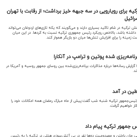
رکیه برای رویارویی در سه جبهه خیز برداشت؛ از رقابت با تهران
رائیل
قش ترکیه در شام تاکید بسیاری دارند و می‌گویند که یکه‌ تازی‌های اردوغان می‌تواند
ال داشته باشد، بالاخص رویکرد رئیس جمهوری ترکیه نسبت به کردها. در این میان
ست زمینه را برای افزایش تنش‌ها میان دو بازیگر هموار کند.
نامه‌ریزی شده پوتین و ترامپ در آنکارا
گزارش رسانه‌ها درباره مذاکرات برنامه‌ریزی‌شده بین روسای جمهور روسیه و آمریکا در
د.
ین در آمد
رئیس‌جمهور ترکیه شنبه شب گفت:پیش از ماه مبارک رمضان همه امکانات خود را
ار خواهیم گرفت.
 جمهور ترکیه پیام داد
می جان باختن و مصدومیت ده‌ها نفر در پی آتش‌سوزی هتلی در ترکیه را به رئیس