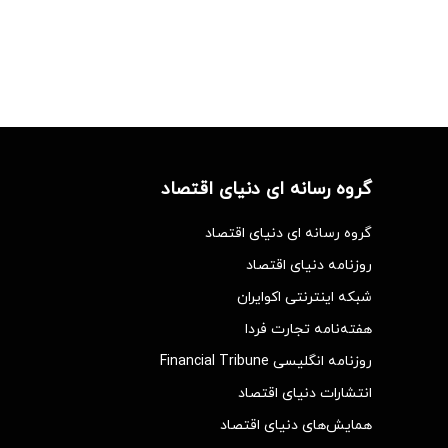
گروه رسانه ای دنیای اقتصاد
گروه رسانه ای دنیای اقتصاد
روزنامه دنیای اقتصاد
شبکه اینترنتی اکوایران
هفته‌نامه تجارت فردا
روزنامه انگلیسی Financial Tribune
انتشارات دنیای اقتصاد
همایش‌های دنیای اقتصاد