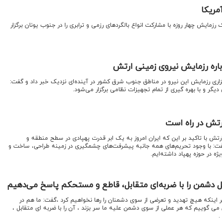
مریکا
زمایش چهار روزه با مشارکت انواع بالگردهای رزمی و ترابری را در جنوب یونان برگزار
اره رزمایش نیروی زمینی ارتش
گزاری رزمایش این نیرو در مناطق جنوب شرق کشور در آینده‌ای نزدیک خبر داد و گفت:
دیگر و با بهره گیری از تمام تجهیزات نظامی برگزار می‌شود.
تش در راه است
ارتش با تاکید بر این که ایران امروز به یک ابر قدرت پهپادی در سطح منطقه و
ت: با وجود تحریم‌های همه جانبه پیشرفت‌های چشمگیری در زمینه طراحی، ساخت و
ه در حوزه پهپاد داشته‌ایم.
ل دشمن را با ضربه‌ای متقابل، قاطع و مستحکم پاسخ می‌دهیم
اینکه هیچ تهدید و تعرضی از سوی دشمنان را رها نخواهیم کرد ،گفت: ما هم در
 می گوییم که هر عملی از سوی دشمن علیه ما سر بزند ، آن را با ضربه ای متقابل ،
.