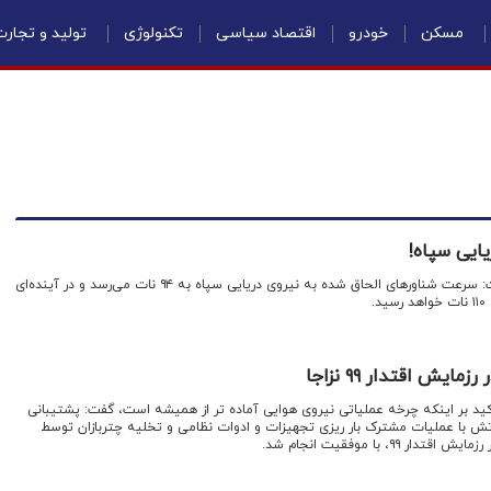
مسکن
خودرو
اقتصاد سیاسی
تکنولوژی
تولید و تجار
ایی سپاه!
اقتصادنیوز: دریادار تنگسیری گفت: سرعت شناور‌های الحاق شده به نیروی دریایی سپاه به ۹۴ نات می‌رسد و در آینده‌ای
.
یش اقتدار ۹۹ نزاجا
ید بر اینکه چرخه عملیاتی نیروی هوایی آماده تر از همیشه است، گفت: پشتیبانی
تش با عملیات مشترک بار ریزی تجهیزات و ادوات نظامی و تخلیه چتربازان توسط