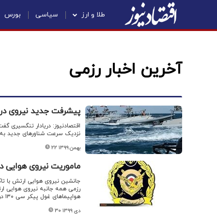
طلا و ارز
سیاسی
بورس
آخرین اخبار رزمی
پیشرفت جدید نیروی دری
نزدیک سرعت شناور‌های جدید به ۱۱۰ نات خواهد رسید
۲۲ بهمن ۱۳۹۹
ماموریت نیروی هوایی در رزما
جانشین نیروی هوایی ارتش با تاک
رزمی همه جانبه نیروی هوایی ار
هواپیماهای غول پیکر سی ۱۳۰ در رزمایش اقتدار ۹۹، با موفقیت انجام شد.
۳۰ دی ۱۳۹۹