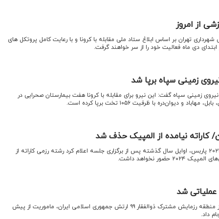
شی از امروز
هرداری تهران بر اساس ابلاغ ستاد ملی مقابله با کرونا و با رعایت کامل پروتکل های
ابتدای دی ماه فعالیت خود را از سر خواهند گرفت.
یروی زمینی سپاه برپا شد
نیروی زمینی سپاه گفت: این نیرو برای مقابله با کرونا هفت بیمارستان صحرایی در
د و دیوان‌دره با ظرفیت ۱۰۵۶ تخت برپا کرده است.
ن/ کاراته نیامده از المپیک حذف شد
کمیته اجرایی بازی‌های المپیک ۲۰۲۴ پاربس، اوایل سال گذشته پس از برگزاری جلسه اعلام کرد رشته رزمی کاراته از
 حضور نخواهد داشت.
 عملیاتی شد
پهپاد رزمی کمان-۱۲ با پرواز بر فراز منطقه رزمایش مشترک ذوالفقار ۹۹ ارتش جمهوری اسلامی ایران، ماموریت از پیش
م داد.