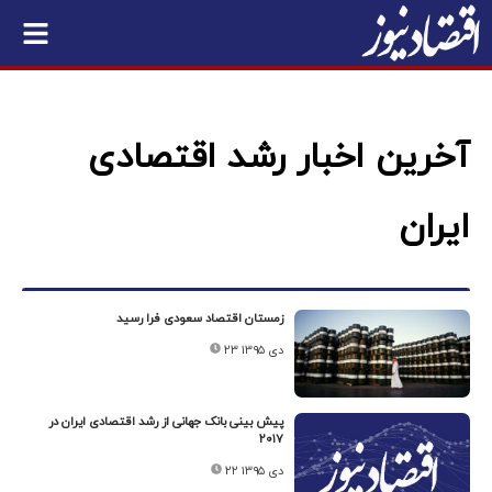
آخرین اخبار رشد اقتصادی
ایران
زمستان اقتصاد سعودی فرا رسید
۲۳ دی ۱۳۹۵
پیش بینی بانک جهانی از رشد اقتصادی ایران در
۲۰۱۷
۲۲ دی ۱۳۹۵