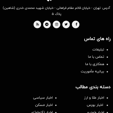
آدرس: تهران - خیابان قائم مقام فراهانی - خیابان شهید محمدی خدری (شاهین)
پلاک ۵
راه های تماس
تبلیغات
تماس با ما
همکاری با ما
بیانیه مأموریت
دسته بندی مطالب
اخبار طلا و ارز
اخبار سیاسی
اخبار بورس
اخبار مسکن
اخبار خودرو
اخبار تکنولوژی