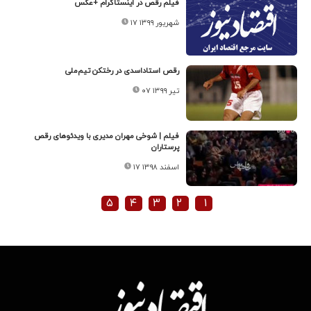
فیلم رقص در اینستاگرام +عکس
۱۷ شهریور ۱۳۹۹
رقص استاداسدی در رختکن تیم‌ملی
۰۷ تیر ۱۳۹۹
فیلم | شوخی مهران مدیری با ویدئوهای رقص
پرستاران
۱۷ اسفند ۱۳۹۸
۵
۴
۳
۲
۱