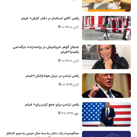
رقص آقای استاندار در دفتر کارش+ فیلم
۰۱ آبان ۱۴۰۰
جنجال گوهر خیراندیش در برنامه زنده؛ دیگه نمی
رقصم!+فیلم
۰۱ آبان ۱۴۰۰
رقص ترامپ در میان هوادارانش+فیلم
۰۱ آبان ۱۳۹۹
رقص ترامپ برای جمع کردن رای+ فیلم
۲۸ مهر ۱۳۹۹
محکومیت یک دختر به سه سال حبس به جرم انتشار