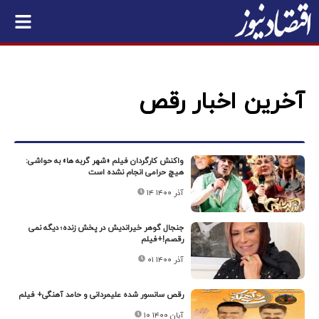
آخرین اخبار رقص
واکنش کارگردان فیلم «شهر گربه ها» به حواشی:
هیچ حرامی انجام نشده است
۱۴ آذر ۱۴۰۰
جنجال گوهر خیراندیش در پخش زنده؛ دیگه نمی
رقصم!+فیلم
۰۱ آذر ۱۴۰۰
رقص سانسور شده علیمردانی و حامد آهنگی+ فیلم
۱۰ آبان ۱۴۰۰