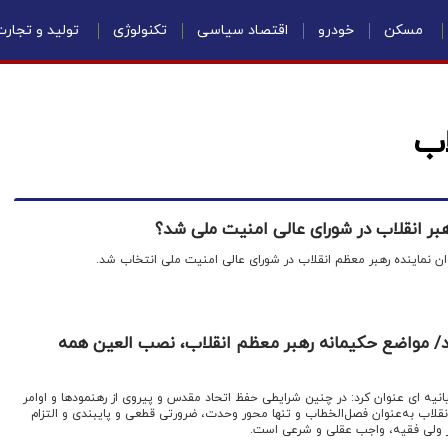
مسکن
خودرو
اقتصاد سیاسی
تکنولوژی
تولید و تجار
اب
بر انقلاب در شورای عالی امنیت ملی شد؟
ن نماینده رهبر معظم انقلاب در شورای عالی امنیت ملی انتخاب شد.
د/ مواضع حکیمانه رهبر معظم انقلاب، نصب العین همه
انیه ای عنوان کرد: در چنین شرایطی حفظ اتحاد مقدس و پیروی از رهنمودها و اوامر
قلاب به‌عنوان فصل‌الخطاب و تنها محور وحدت، ضرورتی قطعی و پایبندی و التزام
 ولی فقیه، واجب عقلی و شرعی است.