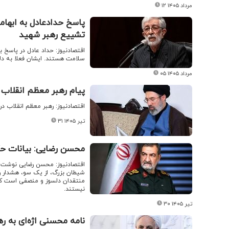
۱۲ مرداد ۱۴۰۵
پاسخ حدادعادل به ابهام
تشییع رهبر شهید
اقتصادنیوز: حداد عادل در پاسخ ب
سلامت هستند. ایشان فعلا به دلی
۰۵ مرداد ۱۴۰۵
پیام رهبر معظم انقلاب
اقتصادنیوز: رهبر معظم انقلاب در
۳۱ تیر ۱۴۰۵
محسن رضایی: بیانات حک
اقتصادنیوز: محسن رضایی نوشت: تأ
شیطان بزرگ، از یک سو، هشدار رو
منتقدان دلسوز و منصفی است که 
نیستند.
۳۰ تیر ۱۴۰۵
نامه محسنی اژه‌ای به ر