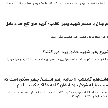
 پاسخ به تمدید دوره ریاست خود بر دستگاه قضا با حکم رهبر معظم انقلاب نامه ای
 وداع با همسر شهید رهبر انقلاب/ گریه های تلخ حداد عادل
 زهرا حداد عادل، همسر رهبر انقلاب برگزار شد.
تشییع رهبر شهید حضور پیدا می کنند؟
سم تشییع رهبر شهید گفت: تصمیم‌گیری در خصوص حضور رهبر انقلاب در مراسم، با
اشت‌های گزینشی از بیانیه رهبر انقلاب/ چطور ممکن است که
 سبب تفرقه شود/ خود ایشان گفته مذاکره کنید+ فیلم
انیه رهبر معظم انقلاب درباره مذاکرات گفت: از این بیانیه کجایش اختلاف در می آید
؟ خود ایشان گفته مذاکره کنید.