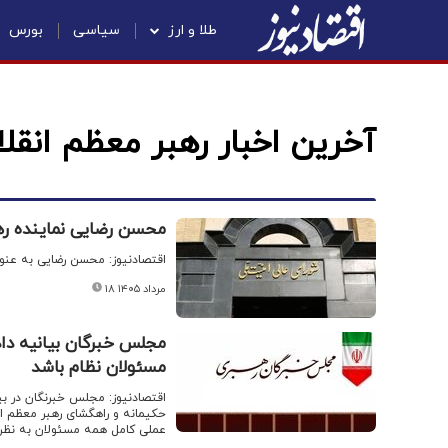
طلا و ارز
سیاسی
بورس
آخرین اخبار رهبر معظم انقل
محسن رضایی نماینده ره
اقتصادنیوز: محسن رضایی به عنوا
۱۸ مرداد ۱۴۰۵
مجلس خبرگان بیانیه دا
مسئولان نظام باشد
اقتصادنیوز: مجلس خبرنگان در بی
حکیمانه و راهگشای رهبر معظم ان
عملی کامل همه مسئولان به نظر