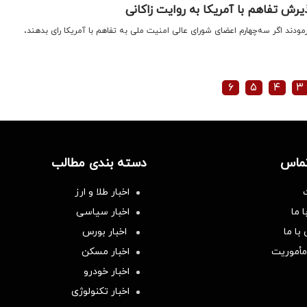
یرش تفاهم با آمریکا به روایت زاکانی
رمودند اگر سه‌چهارم اعضای شورای عالی امنیت ملی به تفاهم با آمریکا رای بدهند،
۶
۵
۴
۳
تماس
دسته بندی مطالب
اخبار طلا و ارز
 ما
اخبار سیاسی
با ما
اخبار بورس
مأموریت
اخبار مسکن
اخبار خودرو
اخبار تکنولوژی