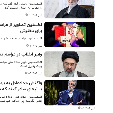
اقتصادنیوز: رئیس قوه قضائیه در
را خطاب به ایشان منتشر کرد.
۱۶ تیر ۱۴۰۵
نخستین تصاویر از مراسم
برای دخترش
اقتصادنیوز: مراسم وداع با شهیده
۱۱ تیر ۱۴۰۵
رهبر انقلاب در مراسم 
اقتصادنیوز: دبیر ستاد ملی مرا
بیت رهبری است.
۰۹ تیر ۱۴۰۵
واکنش حدادعادل به برد
بیانیه‌ای صادر کنند که
اقتصادنیوز: حداد عادل درباره بی
یعنی بگوییم چرا مذاکره می کنید
۰۹ تیر ۱۴۰۵