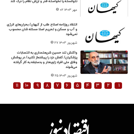
نتوانسته یا نخواسته قدر و ارزش نظام را درک کند
۰۲ مهر ۱۴۰۳
انتقاد روزنامه اصلاح طلب از کیهان/ بحران‌های انرژی
و آب و مسکن و تحریم اصلا مسئله شان محسوب
نمی‌شود
۲۷ شهریور ۱۴۰۳
واکنش تند حسین شریعتمداری به انتصابات
پزشکیان/ کفش دزد را پیشنماز نکنید/ در پوشش
وفاق ملی افراد زاویه‌دار و بد‌سابقه به کار گرفته
می‌شوند
۲۵ شهریور ۱۴۰۳
۱۱
۱۰
۹
۸
۷
۶
۵
۴
۳
۲
۱