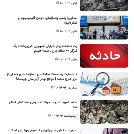
۱۰ آبان ۱۴۰۴
تصاویر| پلمب پاساژهای ناایمن آلومینیوم و
شانزه‌لیزه
۱۰ آبان ۱۴۰۴
یک ساختمان در خیابان جمهوری فروریخت/ یک
کارگر ۴۰ ساله جان باخت+ فیلم
۰۴ آبان ۱۴۰۴
۱۰ خسارت به صنعت ساختمان | سازنده های فصلی از
بازار خارج شدند | موانع تهاتر آپارتمان چیست؟
۲۸ شهریور ۱۴۰۴
سقف تعهدات بیمه حوادث طبیعی ساختمان اعلام
شد
۰۲ اردیبهشت ۱۴۰۴
نمای ساختمان مدرن تهران + معرفی بهترین شرکت