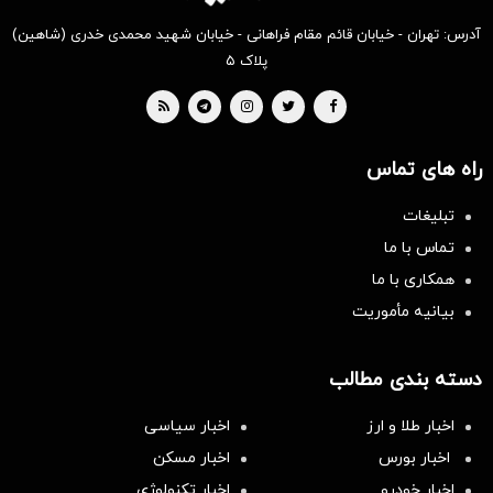
آدرس: تهران - خیابان قائم مقام فراهانی - خیابان شهید محمدی خدری (شاهین)
پلاک ۵
راه های تماس
تبلیغات
تماس با ما
همکاری با ما
بیانیه مأموریت
دسته بندی مطالب
اخبار طلا و ارز
اخبار سیاسی
اخبار بورس
اخبار مسکن
اخبار خودرو
اخبار تکنولوژی