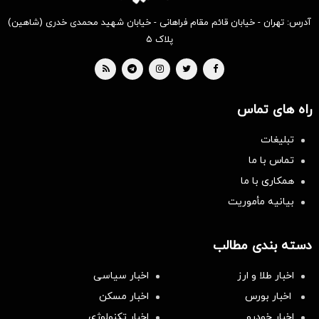
آدرس: تهران - خیابان قائم مقام فراهانی - خیابان شهید محمدی خدری (شاهین)
پلاک ۵
راه های تماس
تبلیغات
تماس با ما
همکاری با ما
بیانیه مأموریت
دسته بندی مطالب
اخبار طلا و ارز
اخبار سیاسی
اخبار بورس
اخبار مسکن
اخبار خودرو
اخبار تکنولوژی