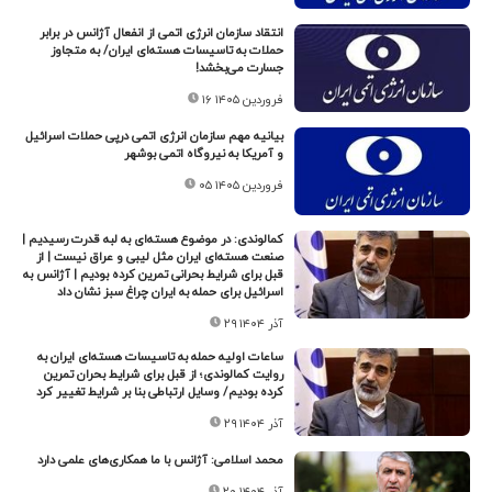
انتقاد سازمان انرژی اتمی از انفعال آژانس در برابر
حملات به تاسیسات هسته‌ای ایران/ به متجاوز
جسارت می‌بخشد!
۱۶ فروردین ۱۴۰۵
بیانیه مهم سازمان انرژی اتمی درپی حملات اسرائیل
و آمریکا به نیروگاه اتمی بوشهر
۰۵ فروردین ۱۴۰۵
کمالوندی: در موضوع هسته‌ای به لبه قدرت رسیدیم |
صنعت هسته‌ای ایران مثل لیبی و عراق نیست | از
قبل برای شرایط بحرانی تمرین کرده بودیم | آژانس به
اسرائیل برای حمله به ایران چراغ سبز نشان داد
۲۹ آذر ۱۴۰۴
ساعات اولیه حمله به تاسیسات هسته‌ای ایران به
روایت کمالوندی؛ از قبل برای شرایط بحران تمرین
کرده بودیم/ وسایل ارتباطی بنا بر شرایط تغییر کرد
۲۹ آذر ۱۴۰۴
محمد اسلامی: آژانس با ما همکاری‌های علمی دارد
۲۰ آذر ۱۴۰۴