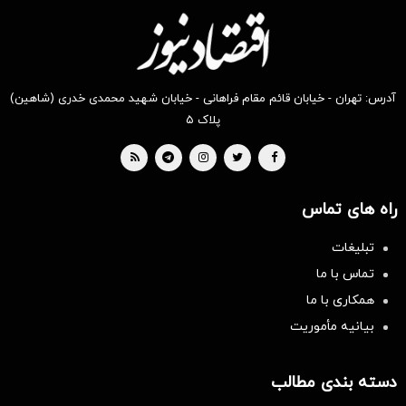
آدرس: تهران - خیابان قائم مقام فراهانی - خیابان شهید محمدی خدری (شاهین)
پلاک ۵
راه های تماس
تبلیغات
تماس با ما
همکاری با ما
بیانیه مأموریت
دسته بندی مطالب