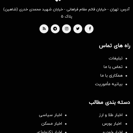
آدرس: تهران - خیابان قائم مقام فراهانی - خیابان شهید محمدی خدری (شاهین)
پلاک ۵
راه های تماس
تبلیغات
تماس با ما
همکاری با ما
بیانیه مأموریت
دسته بندی مطالب
اخبار طلا و ارز
اخبار سیاسی
اخبار بورس
اخبار مسکن
اخبار خودرو
اخبار تکنولوژی