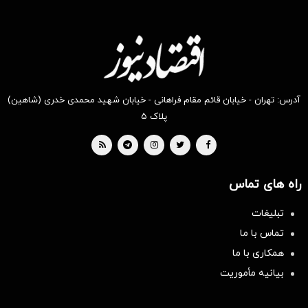
آدرس: تهران - خیابان قائم مقام فراهانی - خیابان شهید محمدی خدری (شاهین)
پلاک ۵
راه های تماس
تبلیغات
تماس با ما
همکاری با ما
بیانیه مأموریت