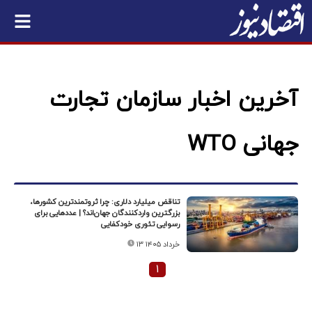
آخرین اخبار سازمان تجارت
جهانی WTO
تناقض میلیارد دلاری: چرا ثروتمندترین کشورها،
بزرگترین واردکنندگان جهان‌اند؟ | عددهایی برای
رسوایی تئوری خودکفایی
۱۳ خرداد ۱۴۰۵
۱