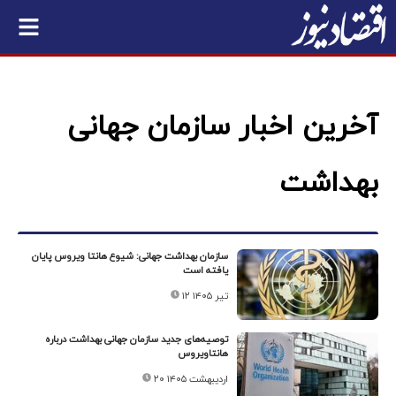
آخرین اخبار سازمان جهانی
بهداشت
سازمان بهداشت جهانی: شیوع هانتا ویروس پایان
یافته است
۱۲ تیر ۱۴۰۵
توصیه‌های جدید سازمان جهانی بهداشت درباره
هانتاویروس
۲۰ اردیبهشت ۱۴۰۵