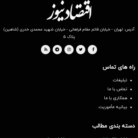
آدرس: تهران - خیابان قائم مقام فراهانی - خیابان شهید محمدی خدری (شاهین)
پلاک ۵
راه های تماس
تبلیغات
تماس با ما
همکاری با ما
بیانیه مأموریت
دسته بندی مطالب