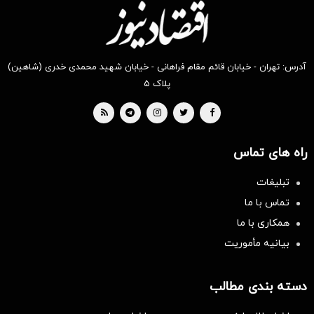
آدرس: تهران - خیابان قائم مقام فراهانی - خیابان شهید محمدی خدری (شاهین)
پلاک ۵
راه های تماس
تبلیغات
تماس با ما
همکاری با ما
بیانیه مأموریت
دسته بندی مطالب