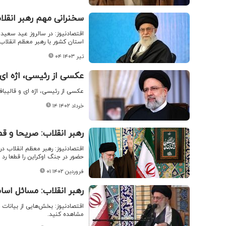
سخنرانی مهم رهبر انقلا
اقتصادنیوز: در سالروز عید سعید 
استان کشور با رهبر معظم انقلاب 
۰۴ تیر ۱۴۰۳
عکسی از رئیسی، اژه ای 
عکسی از رئیسی، اژه ای و قالیباف
۱۴ خرداد ۱۴۰۲
رهبر انقلاب: صریحا و قط
حضور در جنگ اوکراین را قطعا رد 
۰۱ فروردین ۱۴۰۲
رهبر انقلاب: مسائل اسا
مشاهده کنید.