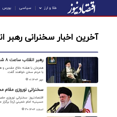
طلا و ارز
سیاسی
بورس
آخرین اخبار سخنرانی رهبر ان
رهبر انقلاب ساعت ۸ شب با مردم سخن خواهد گفت/ محور اصلی سخنرانی اعلام شد
همزمان با هفته دفاع مقدس و هم
با مردم سخن خواهند گفت.
۰۱ مهر ۱۴۰۴
سخنرانی نوروزی مقام مع
حسینیه امام خمینی (ره) برگزار م
۳۰ اسفند ۱۴۰۴