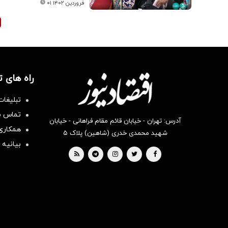
۰۱ فروردین ۱۴۰۲
راه های 
تبلیغات
تماس با
آدرس: تهران - خیابان قائم مقام فراهانی - خیابان
همکاری 
شهید محمدی خدری (شاهین) پلاک ۵
بیانیه 