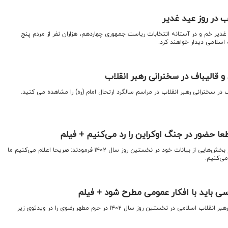
ب در روز عید غدیر
غدیر خم و در آستانه‌ انتخابات ریاست جمهوری چهاردهم، هزاران نفر از مردم پنج
اسلامی دیدار خواهند کرد.
و قالیباف در سخنرانی رهبر انقلاب
 در سخنرانی رهبر انقلاب در مراسم سالگرد ارتحال امام (ره) را مشاهده می کنید.
عا حضور در جنگ اوکراین را رد می‌کنیم + فیلم
اقتصادنیوز: رهبر معظم انقلاب در بخش‌هایی از بیانات خود در نخستین روز سال ۱۴۰۲ فرمودند: صریحا اعلام می‌کنیم ما
می‌کنیم.
سی باید با افکار عمومی مطرح شود + فیلم
اقتصادنیوز: بخش‌هایی از بیانات رهبر انقلاب اسلامی در نخستین روز سال ۱۴۰۲ در حرم مطهر رضوی را در ویدئوی زیر