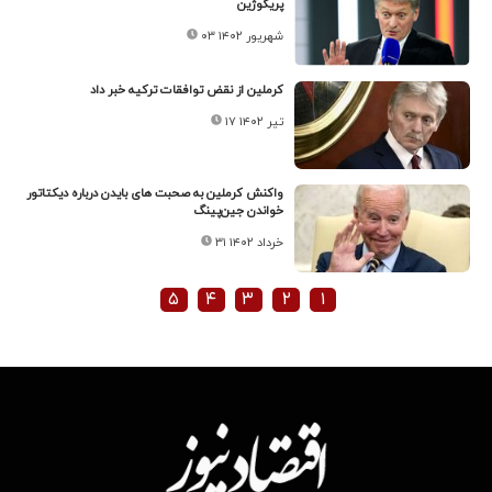
پریگوژین
۰۳ شهریور ۱۴۰۲
کرملین از نقض توافقات ترکیه خبر داد
۱۷ تیر ۱۴۰۲
واکنش کرملین به صحبت های بایدن درباره دیکتاتور
خواندن جین‌پینگ
۳۱ خرداد ۱۴۰۲
۵
۴
۳
۲
۱