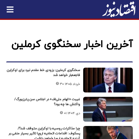
آخرین اخبار سخنگوی کرملین
سخنگوی کرملین: بزودی خط مقدم نبرد برای اوکراین
فاجعه‌بار خواهد شد
۳۰ خرداد ۱۴۰۵
غیبت «الهام علی‌اف» در اجلاس سن پترزبورگ/
واکنش ها چه بود؟
۰۱ دی ۱۴۰۴
چرا مذاکرات روسیه با اوکراین متوقف شد؟/
پسکوف: اقدامات اتحادیه اروپا تاثیر بسیار منفی بر
آینده اتحادیه اروپا خواهد داشت