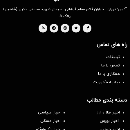
آدرس: تهران - خیابان قائم مقام فراهانی - خیابان شهید محمدی خدری (شاهین)
پلاک ۵
راه های تماس
تبلیغات
تماس با ما
همکاری با ما
بیانیه مأموریت
دسته بندی مطالب
اخبار طلا و ارز
اخبار سیاسی
اخبار بورس
اخبار مسکن
اخبار خودرو
اخبار تکنولوژی