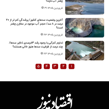
چقدر آب دارند؟
۳۱ فروردین ۱۴۰۵
آخرین وضعیت سدهای کشور/ پرشدگی کم تر از ۲۰
درصد در ۸ سد/ حجم آب موجود در مخازن چقدر
است؟
۲۴ فروردین ۱۴۰۵
تداوم کم‌آبی با وجود رشد ۱۳درصدی ذخایر سدها/
چند درصد از ظرفیت سدها هنوز خالی هستند؟
۲۳ فروردین ۱۴۰۵
۵
۴
۳
۲
۱