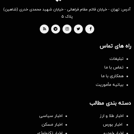
آدرس: تهران - خیابان قائم مقام فراهانی - خیابان شهید محمدی خدری (شاهین)
پلاک ۵
راه های تماس
تبلیغات
تماس با ما
همکاری با ما
بیانیه مأموریت
دسته بندی مطالب
اخبار طلا و ارز
اخبار سیاسی
اخبار بورس
اخبار مسکن
اخبار خودرو
اخبار تکنولوژی