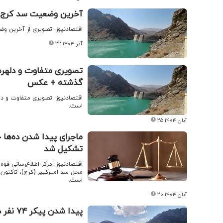
آخرین وضعیت سد کرج ر
اقتصادنیوز: تصویری از آخرین 
۲۲ آذر ۱۴۰۴
تصویری متفاوت و دلهره
گذشته + عکس
اقتصادنیوز: تصویری متفاوت و دله
است.
۲۵ آبان ۱۴۰۴
ماجرای پیدا شدن ده‌ها 
تشکیل شد
اقتصادنیوز: مرکز اطلاع‌رسانی قو
محل سد امیرکبیر (کرج)، تاکنون 
است.
۲۰ آبان ۱۴۰۴
پیدا شدن پیکر ۷۴ نفر در سد کرج تکذیب شد/ ماجرا چیست؟