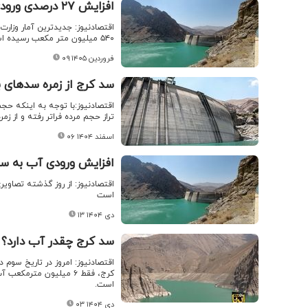
افزایش ۲۷ درصدی ورودی آب به سدهای کشور
۵۴۰ میلیون متر مکعب رسیده است که این رقم نسبت به مشابه سال گذشته ۲۷ درصد افزایش نشان می‌دهد.
۰۹ فروردین ۱۴۰۵
سد کرج از زمره سدهای 
تراز حجم مرده فراتر رفته و از ز
۰۶ اسفند ۱۴۰۴
افزایش ورودی آب به س
اقتصادنیوز: از روز گذشته تصاو
است
۱۳ دی ۱۴۰۴
سد کرج چقدر آب دارد؟
است.
۰۳ دی ۱۴۰۴