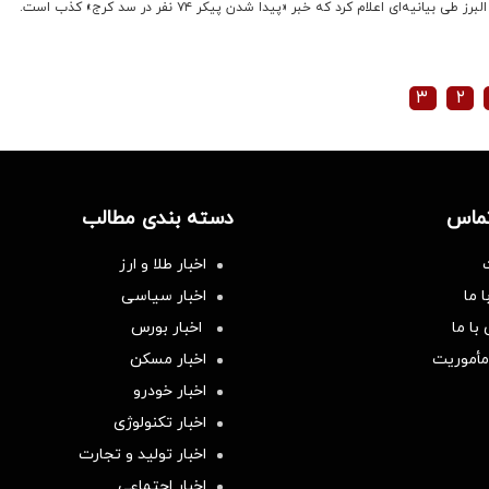
نیه‌ای اعلام کرد که خبر «پیدا شدن پیکر ۷۴ نفر در سد کرج» کذب است.
۳
۲
تماس
دسته بندی مطالب
اخبار طلا و ارز
 ما
اخبار سیاسی
با ما
اخبار بورس
مأموریت
اخبار مسکن
اخبار خودرو
اخبار تکنولوژی
اخبار تولید و تجارت
اخبار اجتماعی