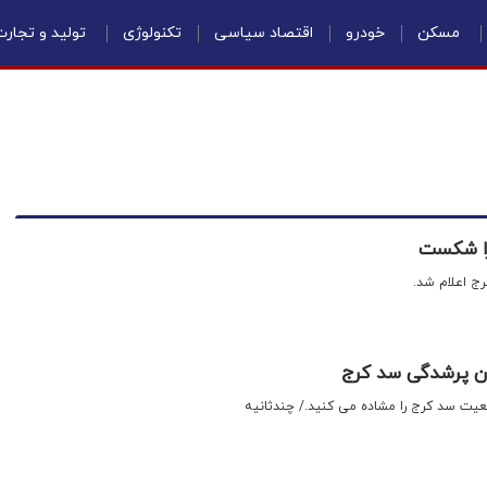
مسکن
خودرو
اقتصاد سیاسی
تکنولوژی
تولید و تجار
ج اعلام شد.
ن پرشدگی سد کرج
عیت سد کرج را مشاده می کنید./ چندثانیه