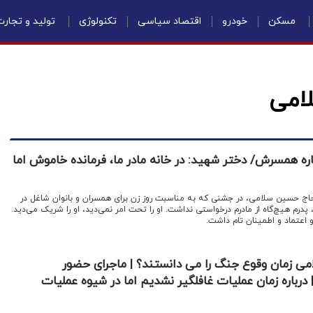
مسکن
خودرو
اقتصاد سیاسی
تکنولوژی
تولید و تجار
امی
ه همسرش/ دختر شهید: در خانه مادر ما، فرمانده خاموش اما
اج حسین سلامی، در جشنی که به مناسبت روز زن برای همسران و بانوان شاغل در
 پدرم هیچ‌گاه از مادرم درخواستی نداشت. او را تحت امر نمی‌دید، او را شریک می‌دید.
او اعتماد و اطمینان تام داشت.
امی زمان وقوع جنگ را می دانستند؟ | ماجرای حضور
درباره زمان عملیات غافلگیر نشدیم اما در شیوه عملیات