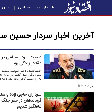
طلا و ارز
سیاسی
بورس
آخرین اخبار سردار حسین سل
وصیت سردار سلامی دربار
مقتدر زندگی بود
اقتصادنیوز: دختر سپهبد شهید ح
سپاه برگزار شد، گفت: در خانه ما،
به او اختیار کامل داده بود و به 
۲۱ آذر ۱۴۰۴
سرداران حاجی زاده و سل
فرماندهان در مقر جنگ | 
غافلگیر شدیم