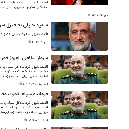
اقتصادنیوز: قالیباف درباره اینکه
غافلگیر شدیم؛ ما درباره زمان ع
۰۳ مهر ۱۴۰۴
سعید جلیلی به منزل سر
اقتصادنیوز: سعید جلیلی عضو م
۲۹ تیر ۱۴۰۴
سردار سلامی: امروز قدرت
اقتصادنیوز: فرمانده کل سپاه با ب
دشمن چه به خود اضافه کرده است؟
ضعیف شدن ایران اشتباه بود و ای
۲۳ اردیبهشت ۱۴۰۴
فرمانده سپاه: قدرت دفاع
اقتصادنیوز: فرمانده‌کل سپاه پاسد
ایران است، گفت: امروز الحاق شن
دریایی سپاه، یک دستاورد ارزش
۰۹ اسفند ۱۴۰۳