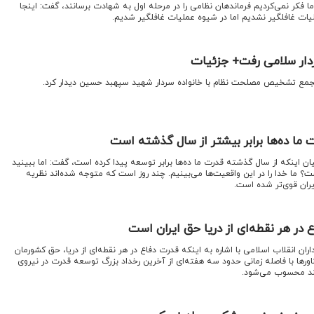
 ما فکر نمی‌کردیم فرماندهان نظامی را در مرحله اول به شهادت برسانند، گفت: اینجا
ملیات غافلگیر نشدیم اما در شیوه عملیات غافلگیر شدیم.
دار سلامی رفت+ جزئیات
جمع تشخیص مصلحت نظام با خانواده سردار شهید سپهبد حسین دیدار کرد.
 ما ده‌ها برابر بیشتر از سال گذشته است
یان اینکه از سال گذشته‌ قدرت ما ده‌ها برابر توسعه پیدا کرده است، گفت: اما ببینید
 ما خدا را در این واقعیت‌ها می‌بینیم. چند روز است که متوجه شده‌اند نظریه
ران قوی‌تر شده است.
 در هر نقطه‌ای از دریا حق ایران است
اران انقلاب اسلامی با اشاره به اینکه قدرت دفاع در هر نقطه‌ای از دریا، حق کشورمان
اورها با فاصله زمانی حدود سه هفته‌ای از آخرین رخداد بزرگ توسعه قدرت در نیروی
مند محسوب می‌شود.