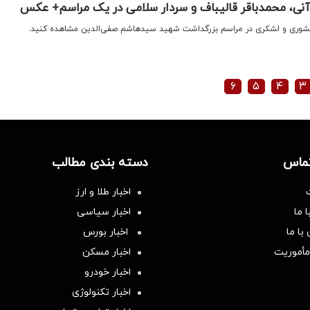
آنی، محمدباقر قالیباف و سردار سلامی در یک مراسم+ عکس
 کشوری و لشکری در مراسم بزرگداشت شهید سیدهاشم صفی‌الدین مشاهده کنید.
۶
۵
۴
۳
تماس
دسته بندی مطالب
اخبار طلا و ارز
 ما
اخبار سیاسی
با ما
اخبار بورس
مأموریت
اخبار مسکن
اخبار خودرو
اخبار تکنولوژی