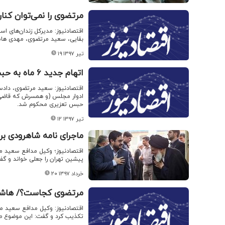
مرتضوی را نمی‌توان کنار
اقتصادنیوز: مدیرکل زندان‌های ا
بقایی، سعید مرتضوی، مهدی هاشم
۱۹ تیر ۱۳۹۷
اتهام جدید ۶ ماه به حبس سعید مرتضوی اضافه کرد
اقتصادنیوز: سعید مرتضوی، دادست
حبس تعزیری محکوم شد.
۱۲ تیر ۱۳۹۷
ماجرای نامه شاهرودی ب
اقتصادنیوز؛ وکیل مدافع سعید 
پیشین تهران را جعلی خواند و گ
۲۰ خرداد ۱۳۹۷
مرتضوی کجاست؟/ هاشمی
اقتصادنیوز: وکیل مدافع سعید
تکذیب کرد و گفت: این موضوع ص