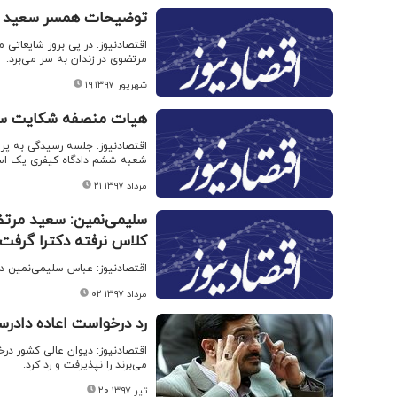
توضیحات همسر سعید م
اقتصادنیوز: در پی بروز شایعاتی 
مرتضوی در زندان به سر می‌برد.
۱۹ شهریور ۱۳۹۷
هیات منصفه شکایت سعی
شعبه ششم دادگاه کیفری یک استا
۲۱ مرداد ۱۳۹۷
سلیمی‌نمین: سعید مرتضو
کلاس نرفته دکترا گرفت
اقتصادنیوز: عباس سلیمی‌نمین در
۰۲ مرداد ۱۳۹۷
رد درخواست اعاده دادر
اقتصادنیوز: دیوان عالی کشور در
می‌برند را نپذیرفت و رد کرد.
۲۰ تیر ۱۳۹۷