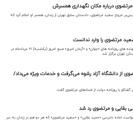
رتضوی درباره مکان نگهداری همسرش
مبنی‌بر خروج سعید مرتضوی، دادستان سابق تهران از زندان، ‌همسر او اعلام کرد که
د مرتضوی را وارد ندانست
اقتصادنیوز: جلسه رسیدگی به پرونده های روزنامه های «جوان» و «آرمان امروز» صبح امروز (یکشنبه) ۲۱ مردادماه در
ن تهران برگزار شد.
ی از دانشگاه آزاد رشوه می‌گرفت و خدمات ویژه می‌داد/
 گفتگو با روزنامه دولت از فسادهای مرتضوی گفت.
سی بقایی و مرتضوی رد شد
خواست اعاده دادرسی «حمید بقایی» و «سعید مرتضوی» که هر دو هم در زندان به سر