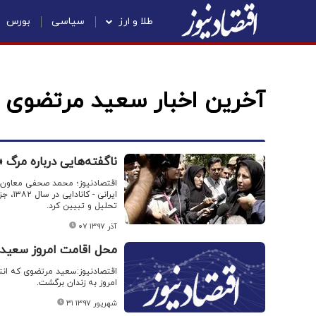
طلا و ارز
سیاسی
بورس
آخرین اخبار سعید مرتضوی
ناگفته‌هایی درباره مر
اقتصادنیوز؛ محمد صحفی معاون م
ایران
تحلیل و تبیین کرد.
۰۷ آذر ۱۳۹۷
محل اقامت امروز سعید 
اقتصادنیوز:سعید مرتضوی که انتش
امروز به زندان برگشت.
۳۱ شهریور ۱۳۹۷