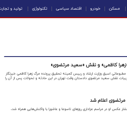
مسکن
خودرو
اقتصاد سیاسی
تکنولوژی
تولید و تجار
گ «زهرا کاظمی» و نقش «سعید مرتضوی»
طبوعاتی اسبق وزارت ارشاد و رییس کمیته تحقیق پرونده مرگ زهرا کاظمی خبرنگار
ی - کانادایی در سال ۱۳۸۲، جزییات نقش سعید مرتضوی دادستان وقت تهران در این حادثه و تحولات پس از آن را
مرتضوی اعلام شد
ار عکس او در مراسم عزاداری روزهای تاسوعا و عاشورا با واکنش‌هایی همراه شد،