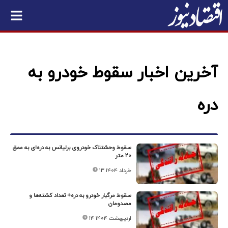
آخرین اخبار سقوط خودرو به
دره
سقوط وحشتناک خودروی برلیانس به دره‌ای به عمق
۲۰ متر
۱۳ خرداد ۱۴۰۴
سقوط مرگبار خودرو به دره+ تعداد کشته‌ها و
مصدومان
۱۴ اردیبهشت ۱۴۰۴