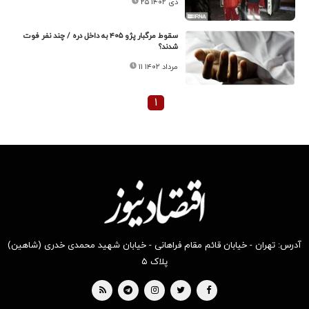
۲۵ دی ۱۴۰۲
سقوط مرگبار پژو ۴۰۵ به داخل دره / چند نفر فوت
شدند؟
۱۱ مرداد ۱۴۰۲
۱
آدرس: تهران - خیابان قائم مقام فراهانی - خیابان شهید محمدی خدری (شاهین)
پلاک ۵