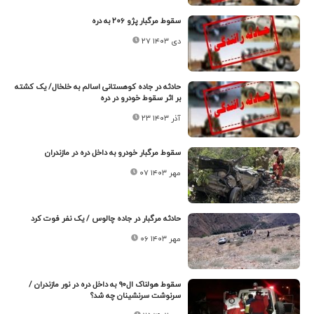
سقوط مرگبار پژو ۲۰۶ به دره
۲۷ دی ۱۴۰۳
حادثه در جاده کوهستانی اسالم به خلخال/ یک کشته
بر اثر سقوط خودرو در دره
۲۳ آذر ۱۴۰۳
سقوط مرگبار خودرو به داخل دره در مازندران
۰۷ مهر ۱۴۰۳
حادثه مرگبار در جاده چالوس / یک نفر فوت کرد
۰۶ مهر ۱۴۰۳
سقوط هولناک ال‌۹۰ به داخل دره در نور مازندران /
سرنوشت سرنشینان چه شد؟