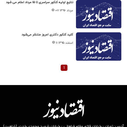
نتایج اولیه کنکور سراسری تا ۱۵ مرداد اعلام می شود
۰۷ مرداد ۱۳۹۶
کلید کنکور دکتری امروز منتشر می‌شود
۱۱ اسفند ۱۳۹۵
۱
آدرس: تهران - خیابان قائم مقام فراهانی - خیابان شهید محمدی خدری (شاهین)