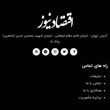
آدرس: تهران - خیابان قائم مقام فراهانی - خیابان شهید محمدی خدری (شاهین)
پلاک ۵
راه های تماس
تبلیغات
تماس با ما
همکاری با ما
بیانیه مأموریت