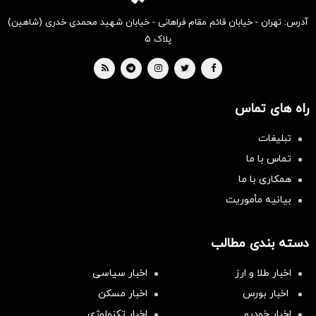
آدرس: تهران - خیابان قائم مقام فراهانی - خیابان شهید محمدی خدری (شاهین)
پلاک ۵
راه های تماس
تبلیغات
تماس با ما
همکاری با ما
بیانیه مأموریت
دسته بندی مطالب
اخبار طلا و ارز
اخبار سیاسی
اخبار بورس
اخبار مسکن
اخبار خودرو
اخبار تکنولوژی