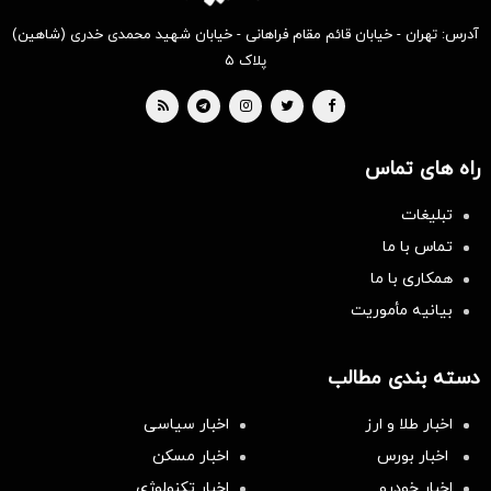
آدرس: تهران - خیابان قائم مقام فراهانی - خیابان شهید محمدی خدری (شاهین)
پلاک ۵
راه های تماس
تبلیغات
تماس با ما
همکاری با ما
بیانیه مأموریت
دسته بندی مطالب
اخبار طلا و ارز
اخبار سیاسی
اخبار بورس
اخبار مسکن
اخبار خودرو
اخبار تکنولوژی